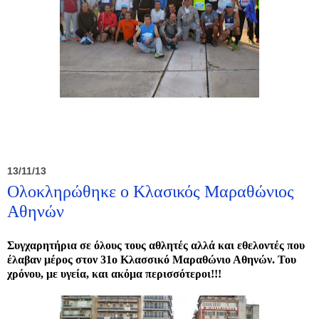
13/11/13
Ολοκληρώθηκε ο Κλασικός Μαραθώνιος
Αθηνών
Συγχαρητήρια σε όλους τους αθλητές αλλά και εθελοντές που
έλαβαν μέρος στον 31ο Κλασσικό Μαραθώνιο Αθηνών. Του
χρόνου, με υγεία, και ακόμα περισσότεροι!!!