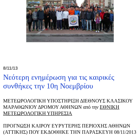
8/11/13
Νεότερη ενημέρωση για τις καιρικές
συνθήκες την 10η Νοεμβρίου
MΕΤΕΩΡΟΛΟΓΙΚΗ ΥΠΟΣΤΗΡΙΞΗ ΔΙΕΘΝΟΥΣ ΚΛΑΣΙΚΟΥ
ΜΑΡΑΘΩΝΙΟΥ ΔΡΟΜΟΥ ΑΘΗΝΩΝ από την
ΕΘΝΙΚΗ
ΜΕΤΕΩΡΟΛΟΓΙΚΗ ΥΠΗΡΕΣΙΑ
ΠΡΟΓΝΩΣΗ ΚΑΙΡΟΥ ΕΥΡΥΤΕΡΗΣ ΠΕΡΙΟΧΗΣ ΑΘΗΝΩΝ
(ΑΤΤΙΚΗΣ) ΠΟΥ ΕΚΔΟΘΗΚΕ THΝ ΠΑΡΑΣΚΕΥΗ 08/11/2013