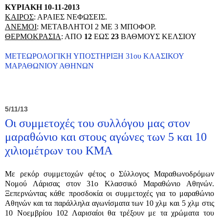
ΚΥΡΙΑΚΗ 10-11-2013
ΚΑΙΡΟΣ
: ΑΡΑΙΕΣ ΝΕΦΩΣΕΙΣ.
ΑΝΕΜΟΙ
: ΜΕΤΑΒΛΗΤΟΙ 2 ΜΕ 3 ΜΠΟΦΟΡ.
ΘΕΡΜΟΚΡΑΣΙΑ
: ΑΠΟ
12
ΕΩΣ
23
ΒΑΘΜΟΥΣ ΚΕΛΣΙΟΥ
ΜΕΤΕΩΡΟΛΟΓΙΚΗ ΥΠΟΣΤΗΡΙΞΗ 31ου ΚΛΑΣΙΚΟΥ
ΜΑΡΑΘΩΝΙΟΥ ΑΘΗΝΩΝ
5/11/13
Οι συμμετοχές του συλλόγου μας στον
μαραθώνιο και στους αγώνες των 5 και 10
χιλιομέτρων του ΚΜΑ
Με ρεκόρ συμμετοχών φέτος ο Σύλλογος Μαραθωνοδρόμων
Νομού Λάρισας στον 31ο Κλασσικό Μαραθώνιο Αθηνών.
Ξεπερνώντας κάθε προσδοκία οι συμμετοχές για το μαραθώνιο
Αθηνών και τα παράλληλα αγωνίσματα των 10 χλμ και 5 χλμ στις
10 Νοεμβρίου 102 Λαρισαίοι θα τρέξουν με τα χρώματα του