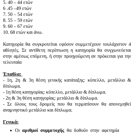
5. 40 – 44 ετών
6 .45 –49 ετών
7. 50 – 54 ετών
8. 55 – 59 ετών
9. 60 – 67 ετών
10. 68 ετών και άνω.
Κατηγορία θα συγκροτείται εφόσον συμμετέχουν τουλάχιστον 4
αθλητές. Σε αντίθετη περίπτωση η κατηγορία θα συγχωνεύεται
στην αμέσως επόμενη, ή στην προηγούμενη αν πρόκειται για την
τελευταία
Έπαθλα:
- 1η, 2η & 3η θέση γενικής κατάταξης: κύπελλο, μετάλλιο &
δίπλωμα.
- 1η θέση κατηγορίας: κύπελλο, μετάλλιο & δίπλωμα.
- 2η & 3η θέση κατηγορίας: μετάλλιο & δίπλωμα.
- Σε όλους τους δρομείς που θα τερματίσουν θα απονεμηθεί
αναμνηστικό μετάλλιο και δίπλωμα.
Γενικά:
Οι
αριθμοί συμμετοχής
θα δοθούν στην αφετηρία