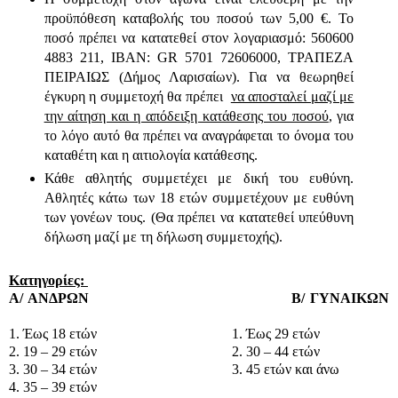
προϋπόθεση καταβολής του ποσού των 5,00 €. Το
ποσό πρέπει να κατατεθεί στον λογαριασμό: 560600
4883 211, IBAN: GR 5701 72606000, ΤΡΑΠΕΖΑ
ΠΕΙΡΑΙΩΣ (Δήμος Λαρισαίων). Για να θεωρηθεί
έγκυρη η συμμετοχή θα πρέπει
να αποσταλεί μαζί με
την αίτηση και η απόδειξη κατάθεσης του ποσού
, για
το λόγο αυτό θα πρέπει να αναγράφεται το όνομα του
καταθέτη και η αιτιολογία κατάθεσης.
Κάθε αθλητής συμμετέχει με δική του ευθύνη.
Αθλητές κάτω των 18 ετών συμμετέχουν με ευθύνη
των γονέων τους. (Θα πρέπει να κατατεθεί υπεύθυνη
δήλωση μαζί με τη δήλωση συμμετοχής).
Κατηγορίες:
Α/ ΑΝΔΡΩΝ Β/ ΓΥΝΑΙΚΩΝ
1. Έως 18 ετών 1. Έως 29 ετών
2. 19 – 29 ετών 2. 30 – 44 ετών
3. 30 – 34 ετών 3. 45 ετών και άνω
4. 35 – 39 ετών