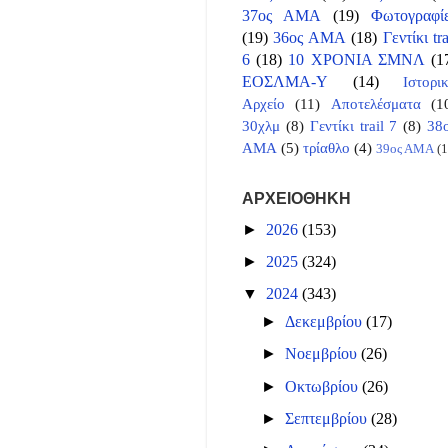
37ος ΑΜΑ
(19)
Φωτογραφί
(19)
36ος ΑΜΑ
(18)
Γεντίκι tra
6
(18)
10 ΧΡΟΝΙΑ ΣΜΝΛ
(1
ΕΟΣΛΜΑ-Υ
(14)
Ιστορι
Αρχείο
(11)
Αποτελέσματα
(1
30χλμ
(8)
Γεντίκι trail 7
(8)
38
ΑΜΑ
(5)
τρίαθλο
(4)
39ος ΑΜΑ
(1
ΑΡΧΕΙΟΘΗΚΗ
►
2026
(153)
►
2025
(324)
▼
2024
(343)
►
Δεκεμβρίου
(17)
►
Νοεμβρίου
(26)
►
Οκτωβρίου
(26)
►
Σεπτεμβρίου
(28)