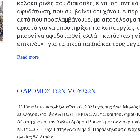
καλοκαιρινές σου διακοπές, είναι σημαντικό
αφυδάτωση, που συμβαίνει ότι χάνουμε περ
αυτά που προσλαμβάνουμε, με αποτέλεσμα τ
αρκετά για να υποστηρίξει τις λειτουργίες 
μπορεί να αφυδατωθεί, αλλά η κατάσταση εί
επικίνδυνη για τα μικρά παιδιά και τους μεγ
Read more »
Ο ΔΡΟΜΟΣ ΤΩΝ ΜΟΥΣΩΝ
Ο Εκπολιτιστικός-Εξωραϊστικός Σύλλογος της Άνω Μηλιάς Π
Συλλόγου Δρομέων ΑΠΣΔ ΠΙΕΡΙΑΣ ΖΕΥΣ και του Δήμου Κατ
Δέκατη χρονιά, τον Αγώνα Δρόμου Βουνού με τον διακριτ
ΜΟΥΣΩΝ» 10χλμ στην Άνω Μηλιά. Παράλληλα θα διεξαχθεί
ηλικίας 8-12 ετών