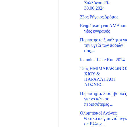
Συλλόγου 29-
30.06.2024
23ος Ρήγειος Δρόμος
Ενημέρωση για ΑΜΑ και
νέες εγγραφές
Περπατήστε ξυπόλητοι γι
την υγεία των ποδιών
σας,...
Ioannina Lake Run 2024
12ος ΗΜΙΜΑΡΑΘΩΝΙΟ
ΧΙΟΥ &
ΠΑΡΑΛΛΗΛΟΙ
ΑΓΩΝΕΣ
Περπάτημα: 3 συμβουλές
για να κάψετε
περισσότερες ...
Ολυμπιακοί Αγώνες:
Θετικό δείγμα ντόπινγ
σε Ελλην...