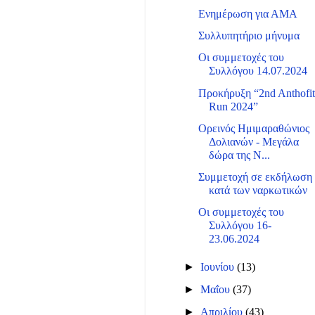
Ενημέρωση για ΑΜΑ
Συλλυπητήριο μήνυμα
Οι συμμετοχές του
Συλλόγου 14.07.2024
Προκήρυξη “2nd Anthofi
Run 2024”
Ορεινός Ημιμαραθώνιος
Δολιανών - Μεγάλα
δώρα της N...
Συμμετοχή σε εκδήλωση
κατά των ναρκωτικών
Οι συμμετοχές του
Συλλόγου 16-
23.06.2024
►
Ιουνίου
(13)
►
Μαΐου
(37)
►
Απριλίου
(43)