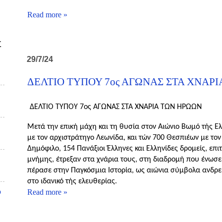
Read more »
Σ
29/7/24
ΔΕΛΤΙΟ ΤΥΠΟΥ 7ος ΑΓΩΝΑΣ ΣΤΑ ΧΝΑΡ
ΔΕΛΤΙΟ ΤΥΠΟΥ 7ος ΑΓΩΝΑΣ ΣΤΑ ΧΝΑΡΙΑ ΤΩΝ ΗΡΩΩΝ
Μετά την επική μάχη και τη θυσία στον Αιώνιο Βωμό τής Ε
με τον αρχιστράτηγο Λεωνίδα, και τών 700 Θεσπιέων με τον
Δημόφιλο, 154 Πανάξιοι Έλληνες και Ελληνίδες δρομείς, επιτ
μνήμης, έτρεξαν στα χνάρια τους, στη διαδρομή που ένωσε τ
πέρασε στην Παγκόσμια Ιστορία, ως αιώνια σύμβολα ανδρεί
στο ιδανικό τής ελευθερίας.
υ
Read more »