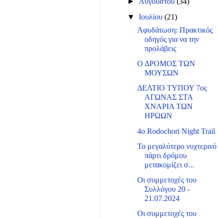
►
Αυγούστου
(34)
▼
Ιουλίου
(21)
Αφυδάτωση: Πρακτικός
οδηγός για να την
προλάβεις
Ο ΔΡΟΜΟΣ ΤΩΝ
ΜΟΥΣΩΝ
ΔΕΛΤΙΟ ΤΥΠΟΥ 7ος
ΑΓΩΝΑΣ ΣΤΑ
ΧΝΑΡΙΑ ΤΩΝ
ΗΡΩΩΝ
4o Rodochori Night Trail
Το μεγαλύτερο νυχτερινό
πάρτι δρόμου
μετακομίζει σ...
Οι συμμετοχές του
Συλλόγου 20 -
21.07.2024
Οι συμμετοχές του