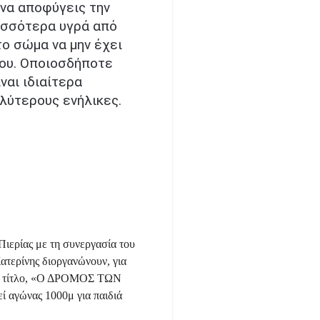
 να αποφύγεις την
ισσότερα υγρά από
ο σώμα να μην έχει
του. Οποιοσδήποτε
ναι ιδιαίτερα
αλύτερους ενήλικες.
ιερίας με τη συνεργασία του
ερίνης διοργανώνουν, για
ικό τίτλο, «Ο ΔΡΟΜΟΣ ΤΩΝ
 αγώνας 1000μ για παιδιά