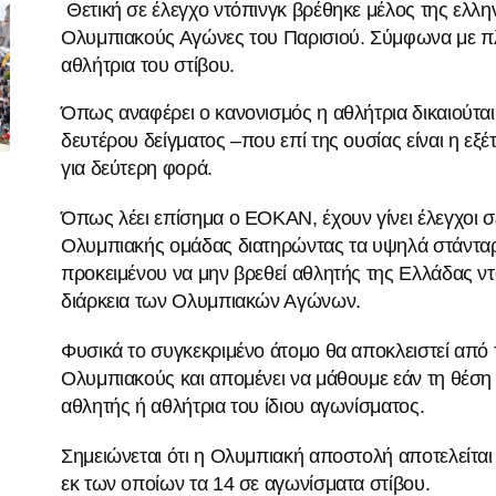
Θετική σε έλεγχο ντόπινγκ βρέθηκε μέλος της ελλη
Ολυμπιακούς Αγώνες του Παρισιού. Σύμφωνα με πλ
αθλήτρια του στίβου.
Όπως αναφέρει ο κανονισμός η αθλήτρια δικαιούται 
δευτέρου δείγματος –που επί της ουσίας είναι η εξέ
για δεύτερη φορά.
Όπως λέει επίσημα ο ΕΟΚΑΝ, έχουν γίνει έλεγχοι σ
Ολυμπιακής ομάδας διατηρώντας τα υψηλά στάντα
προκειμένου να μην βρεθεί αθλητής της Ελλάδας ν
διάρκεια των Ολυμπιακών Αγώνων.
Φυσικά το συγκεκριμένο άτομο θα αποκλειστεί από 
Ολυμπιακούς και απομένει να μάθουμε εάν τη θέση 
αθλητής ή αθλήτρια του ίδιου αγωνίσματος.
Σημειώνεται ότι η Ολυμπιακή αποστολή αποτελείται
εκ των οποίων τα 14 σε αγωνίσματα στίβου.