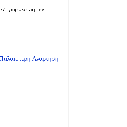
rts/olympiakoi-agones-
Παλαιότερη Ανάρτηση