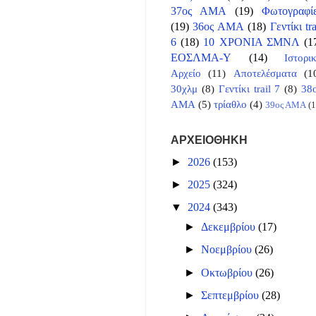
37ος ΑΜΑ
(19)
Φωτογραφί
(19)
36ος ΑΜΑ
(18)
Γεντίκι tra
6
(18)
10 ΧΡΟΝΙΑ ΣΜΝΛ
(1
ΕΟΣΛΜΑ-Υ
(14)
Ιστορι
Αρχείο
(11)
Αποτελέσματα
(1
30χλμ
(8)
Γεντίκι trail 7
(8)
38
ΑΜΑ
(5)
τρίαθλο
(4)
39ος ΑΜΑ
(1
ΑΡΧΕΙΟΘΗΚΗ
►
2026
(153)
►
2025
(324)
▼
2024
(343)
►
Δεκεμβρίου
(17)
►
Νοεμβρίου
(26)
►
Οκτωβρίου
(26)
►
Σεπτεμβρίου
(28)