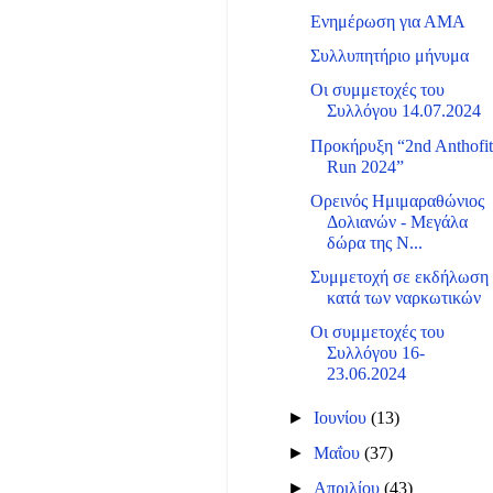
Ενημέρωση για ΑΜΑ
Συλλυπητήριο μήνυμα
Οι συμμετοχές του
Συλλόγου 14.07.2024
Προκήρυξη “2nd Anthofi
Run 2024”
Ορεινός Ημιμαραθώνιος
Δολιανών - Μεγάλα
δώρα της N...
Συμμετοχή σε εκδήλωση
κατά των ναρκωτικών
Οι συμμετοχές του
Συλλόγου 16-
23.06.2024
►
Ιουνίου
(13)
►
Μαΐου
(37)
►
Απριλίου
(43)