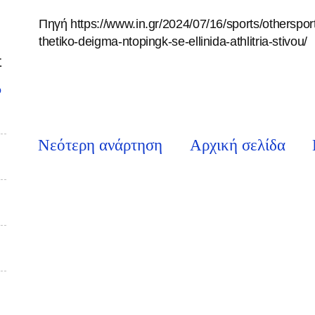
Πηγή https://www.in.gr/2024/07/16/sports/otherspo
thetiko-deigma-ntopingk-se-ellinida-athlitria-stivou/
Σ
υ
Νεότερη ανάρτηση
Αρχική σελίδα