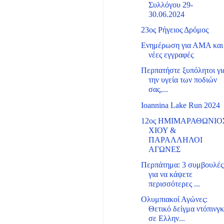
Συλλόγου 29-
30.06.2024
23ος Ρήγειος Δρόμος
Ενημέρωση για ΑΜΑ και
νέες εγγραφές
Περπατήστε ξυπόλητοι γι
την υγεία των ποδιών
σας,...
Ioannina Lake Run 2024
12ος ΗΜΙΜΑΡΑΘΩΝΙΟ
ΧΙΟΥ &
ΠΑΡΑΛΛΗΛΟΙ
ΑΓΩΝΕΣ
Περπάτημα: 3 συμβουλές
για να κάψετε
περισσότερες ...
Ολυμπιακοί Αγώνες:
Θετικό δείγμα ντόπινγ
σε Ελλην...