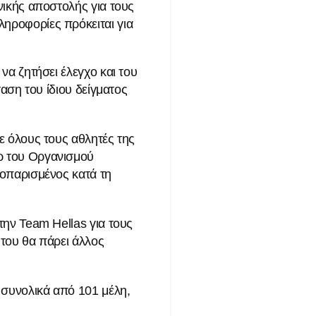
νικής αποστολής για τους
ηροφορίες πρόκειται για
να ζητήσει έλεγχο και του
ταση του ίδιου δείγματος
ε όλους τους αθλητές της
ρ του Οργανισμού
τοπαρισμένος κατά τη
την Team Hellas για τους
του θα πάρει άλλος
 συνολικά από 101 μέλη,