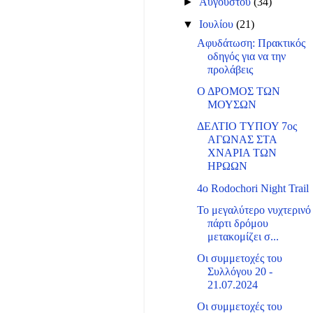
►
Αυγούστου
(34)
▼
Ιουλίου
(21)
Αφυδάτωση: Πρακτικός
οδηγός για να την
προλάβεις
Ο ΔΡΟΜΟΣ ΤΩΝ
ΜΟΥΣΩΝ
ΔΕΛΤΙΟ ΤΥΠΟΥ 7ος
ΑΓΩΝΑΣ ΣΤΑ
ΧΝΑΡΙΑ ΤΩΝ
ΗΡΩΩΝ
4o Rodochori Night Trail
Το μεγαλύτερο νυχτερινό
πάρτι δρόμου
μετακομίζει σ...
Οι συμμετοχές του
Συλλόγου 20 -
21.07.2024
Οι συμμετοχές του