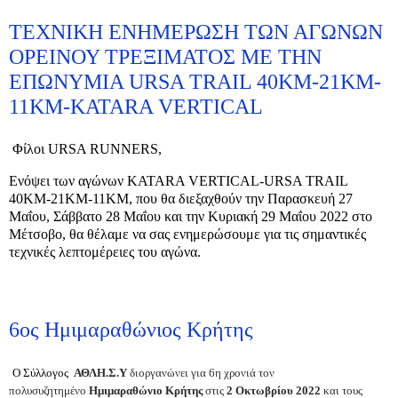
ΤΕΧΝΙΚΗ ΕΝΗΜΕΡΩΣΗ ΤΩΝ ΑΓΩΝΩΝ
ΟΡΕΙΝΟΥ ΤΡΕΞΙΜΑΤΟΣ ΜΕ ΤΗΝ
ΕΠΩΝΥΜΙΑ URSA TRAIL 40KM-21KM-
11ΚΜ-KATARA VERTICAL
Φίλοι URSA RUNNERS,
Ενόψει των αγώνων KATARA VERTICAL-URSA TRAIL
40ΚΜ-21KM-11ΚΜ, που θα διεξαχθούν την Παρασκευή 27
Μαΐου, Σάββατο 28 Μαΐου και την Κυριακή 29 Μαΐου 2022 στο
Μέτσοβο, θα θέλαμε να σας ενημερώσουμε για τις σημαντικές
τεχνικές λεπτομέρειες του αγώνα.
6ος Ημιμαραθώνιος Κρήτης
Ο Σύλλογος
ΑΘΛΗ.Σ.Υ
διοργανώνει για 6η χρονιά τον
πολυσυζητημένο
Ημιμαραθώνιο Κρήτης
στις
2
Ο
κτωβρίου 2022
και τους