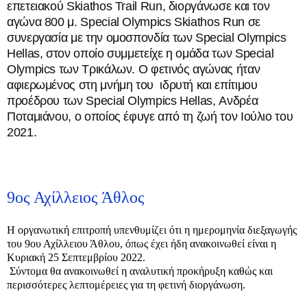
επετειακού Skiathos Trail Run, διοργάνωσε και τον
αγώνα 800 μ. Special Olympics Skiathos Run σε
συνεργασία με την ομοσπονδία των Special Olympics
Hellas, στον οποίο συμμετείχε η ομάδα των Special
Olympics των Τρικάλων. Ο φετινός αγώνας ήταν
αφιερωμένος στη μνήμη του ιδρυτή και επίτιμου
προέδρου των Special Olympics Hellas, Ανδρέα
Ποταμιάνου, ο οποίος έφυγε από τη ζωή τον Ιούλιο του
2021.
9ος Αχίλλειος Άθλος
Η οργανωτική επιτροπή υπενθυμίζει ότι η ημερομηνία διεξαγωγής
του 9ου Αχίλλειου Άθλου, όπως έχει ήδη ανακοινωθεί είναι η
Κυριακή 25 Σεπτεμβρίου 2022.
Σύντομα θα ανακοινωθεί η αναλυτική προκήρυξη καθώς και
περισσότερες λεπτομέρειες για τη φετινή διοργάνωση.