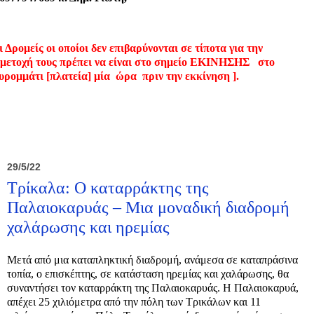
ι Δρομείς οι οποίοι δεν επιβαρύνονται σε τίποτα για την
μετοχή τους πρέπει να είναι στο σημείο ΕΚΙΝΗΣΗΣ
στο
ρομμάτι [πλατεία] μία
ώρα
πριν την εκκίνηση ].
29/5/22
Τρίκαλα: Ο καταρράκτης της
Παλαιοκαρυάς – Μια μοναδική διαδρομή
χαλάρωσης και ηρεμίας
Μετά από μια καταπληκτική διαδρομή, ανάμεσα σε καταπράσινα
τοπία, ο επισκέπτης, σε κατάσταση ηρεμίας και χαλάρωσης, θα
συναντήσει τον καταρράκτη της Παλαιοκαρυάς. Η Παλαιοκαρυά,
απέχει 25 χιλιόμετρα από την πόλη των Τρικάλων και 11