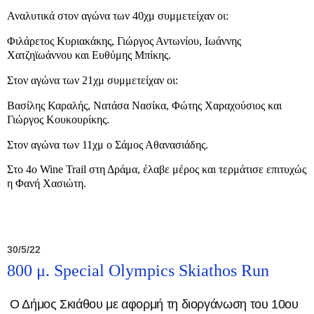
Αναλυτικά στον αγώνα των 40χμ συμμετείχαν οι:
Φιλάρετος Κυριακάκης, Γιώργος Αντωνίου, Ιωάννης
Χατζηϊωάννου και Ευθύμης Μπίκης.
Στον αγώνα των 21χμ συμμετείχαν οι:
Βασίλης Καραλής, Νατάσα Νασίκα, Φώτης Χαραχούσιος και
Γιώργος Κουκουρίκης.
Στον αγώνα των 11χμ ο Σάμος Αθανασιάδης.
Στο 4ο Wine Trail στη Δράμα, έλαβε μέρος και τερμάτισε επιτυχώς
η Φανή Χασιώτη.
30/5/22
800 μ. Special Olympics Skiathos Run
Ο Δήμος Σκιάθου με αφορμή τη διοργάνωση του 10ου