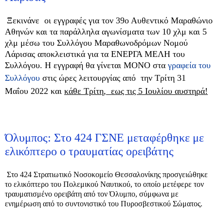
Ξεκινάνε οι εγγραφές για τον
39ο Αυθεντικό Μαραθώνιο
Αθηνών
και τα παράλληλα αγωνίσματα των 10 χλμ και 5
χλμ μέσω του
Συλλόγου Μαραθωνοδρόμων Νομού
Λάρισας
αποκλειστικά για τα ΕΝΕΡΓΑ ΜΕΛΗ του
Συλλόγου. Η εγγραφή θα γίνεται
ΜΟΝΟ
στα
γραφεία του
Συλλόγου
στις ώρες λειτουργίας από την Τρίτη 31
Μαΐου 2022 και
κάθε Τρίτη, εως τις 5 Ιουλίου αυστηρά!
Όλυμπος: Στο 424 ΓΣΝΕ μεταφέρθηκε με
ελικόπτερο ο τραυματίας ορειβάτης
Στο 424 Στρατιωτικό Νοσοκομείο Θεσσαλονίκης προσγειώθηκε
το ελικόπτερο του Πολεμικού Ναυτικού, το οποίο μετέφερε τον
τραυματισμένο ορειβάτη από τον Όλυμπο, σύμφωνα με
ενημέρωση από το συντονιστικό του Πυροσβεστικού Σώματος.