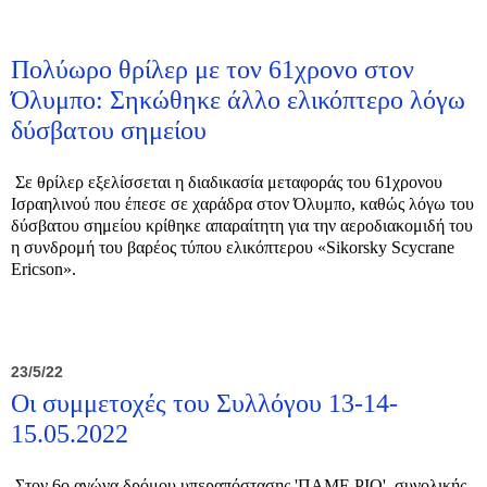
Πολύωρο θρίλερ με τον 61χρονο στον
Όλυμπο: Σηκώθηκε άλλο ελικόπτερο λόγω
δύσβατου σημείου
Σε θρίλερ εξελίσσεται η διαδικασία μεταφοράς του 61χρονου
Ισραηλινού που έπεσε σε χαράδρα στον Όλυμπο, καθώς λόγω του
δύσβατου σημείου κρίθηκε απαραίτητη για την αεροδιακομιδή του
η συνδρομή του βαρέος τύπου ελικόπτερου «Sikorsky Scycrane
Ericson».
23/5/22
Οι συμμετοχές του Συλλόγου 13-14-
15.05.2022
Στον 6ο αγώνα δρόμου υπεραπόστασης 'ΠΑΜΕ ΡΙΟ', συνολικής