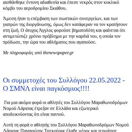
αισθάνθηκε έντονη αδιαθεσία και έπεσε νεκρός στον κυκλικό
κόμβο του αεροδρομίου Σκιάθου.
Άμεση ήταν η επέμβαση των σωστικών συνεργείων, και των
γιατρών της διοργάνωσης, όμως δεν κατάφεραν να τον κρατήσουν
στη ζωή. Ο άτυχος Άγγλος φορούσε βηματοδότη και φαίνεται ότι
αντιμετώπιζε χρόνιο πρόβλημα με την καρδιά του, η οποία τον
πρόδωσε, την ώρα του αθλήματος που αγαπούσε.
Με πληροφορίες από thenewspaper.gr
Οι συμμετοχές του Συλλόγου 22.05.2022 -
Ο ΣΜΝΛ είναι παγκόσμιος!!!!
Για μια ακόμα φορά οι αθλητές του Συλλόγου Μαραθωνοδρόμων
Νομού Λάρισας έτρεξαν σε Ελλάδα και εξωτερικό
αποδεικνύοντας ότι είναι παντού.
Αυτή τη φορά ο αθλητής του Συλλόγου Μαραθωνοδρόμων Νομού
Λάρισας Παναγιώτης Τσεκούρας έλαβε μέρος και τερμάτισε