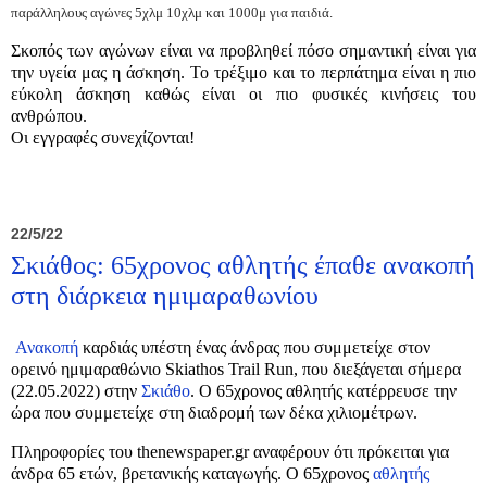
παράλληλους αγώνες 5χλμ 10χλμ και 1000μ για παιδιά.
Σκοπός των αγώνων είναι να προβληθεί πόσο σημαντική είναι για
την υγεία μας η άσκηση. Το τρέξιμο και το περπάτημα είναι η πιο
εύκολη άσκηση καθώς είναι οι πιο φυσικές κινήσεις του
ανθρώπου.
Οι εγγραφές συνεχίζονται!
22/5/22
Σκιάθος: 65χρονος αθλητής έπαθε ανακοπή
στη διάρκεια ημιμαραθωνίου
Ανακοπή
καρδιάς υπέστη ένας άνδρας που συμμετείχε στον
ορεινό ημιμαραθώνιο Skiathos Trail Run, που διεξάγεται σήμερα
(22.05.2022) στην
Σκιάθο
. Ο 65χρονος αθλητής κατέρρευσε την
ώρα που συμμετείχε στη διαδρομή των δέκα χιλιομέτρων.
Πληροφορίες του thenewspaper.gr αναφέρουν ότι πρόκειται για
άνδρα 65 ετών, βρετανικής καταγωγής. Ο 65χρονος
αθλητής