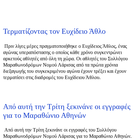
Τερματίζοντας τον Ευχίδειο Άθλο
Πριν λίγες μέρες πραγματοποιήθηκε ο Ευχίδειος Άθλος, ένας
αγώνας υπεραπόστασης ο οποίος κάθε χρόνο συγκεντρώνει
αρκετούς αθλητές από όλη τη χώρα. Οι αθλητές του Συλλόγου
Μαραθωνοδρόμων Νομού Λάρισας από τα πρώτα χρόνια
διεξαγωγής του συγκεκριμένου αγώνα έχουν τρέξει και έχουν
τερματίσει στις διαδρομές του Ευχίδειου Άθλου.
Από αυτή την Τρίτη ξεκινάνε οι εγγραφές
για το Μαραθώνιο Αθηνών
Από αυτή την Τρίτη ξεκινάνε οι εγγραφές του Συλλόγου
Μαραθωνοδρόμων Νομού Λάρισας για το Μαραθώνιο Αθηνών.