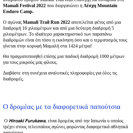
Mamali
Festival
2022
που διοργανώνει η
Λέσχη
Mountain
Enduro
Camp
.
Ο αγώνας
Mamali
Trail
Run
2022
αποτελείται φέτος από μια
διαδρομή 16 χιλιομέτρων και από μια δεύτερη διαδρομή 5
χιλιομέτρων. Το ιδιαίτερο χαρακτηριστικό των παραπάνω
διαδρομών είναι ότι τόσο η εκκίνηση όσο και ο τερματισμός τους
γίνεται στην κορυφή Μαμαλή στα 1424 μέτρα!
Θα πραγματοποιηθεί επίσης μια παιδική διαδρομή 1000 μέτρων
για τους μικρούς μας φίλους.
Διαβάστε στη συνέχεια αναλυτικές πληροφορίες για όλες τις
διαδρομές.
Ο δρομέας με τα διαφορετικά παπούτσια
Ο 𝙃𝙞𝙧𝙤𝙖𝙠𝙞 𝙁𝙪𝙧𝙪𝙠𝙖𝙬𝙖, είναι δρομέας από την Ιαπωνία ο οποίος
τρέχει στους τελευταίους αγώνες φορώντας διαφορετικά αθλητικά
παπούτσια.