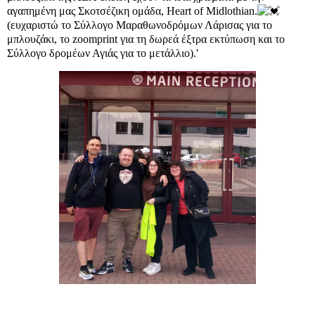
αγαπημένη μας Σκοτσέζικη ομάδα, Heart of Midlothian.
(ευχαριστώ το Σύλλογο Μαραθωνοδρόμων Λάρισας για το
μπλουζάκι, το zoomprint για τη δωρεά έξτρα εκτύπωση και το
Σύλλογο δρομέων Αγιάς για το μετάλλιο).'