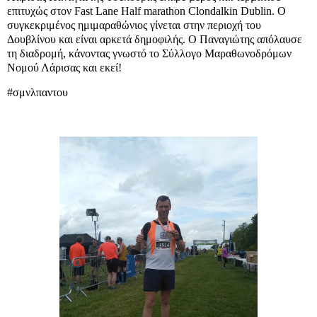
επιτυχώς στον Fast Lane Half marathon Clondalkin Dublin. Ο
συγκεκριμένος ημιμαραθώνιος γίνεται στην περιοχή του
Δουβλίνου και είναι αρκετά δημοφιλής. Ο Παναγιώτης απόλαυσε
τη διαδρομή, κάνοντας γνωστό το Σύλλογο Μαραθωνοδρόμων
Νομού Λάρισας και εκεί!
#σμνλπαντου