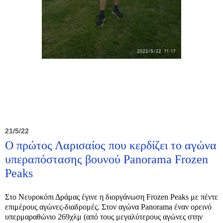
21/5/22
Ο πρώτος Λαρισαίος που κερδίζει το αγώνα
υπεραπόστασης βουνού Panorama Frozen
Peaks
Στο Νευροκόπι Δράμας έγινε η διοργάνωση Frozen Peaks με πέντε
επιμέρους αγώνες-διαδρομές. Στον αγώνα Panorama έναν ορεινό
υπερμαραθώνιο 269χλμ (από τους μεγαλύτερους αγώνες στην