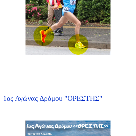
1ος Αγώνας Δρόμου "ΟΡΕΣΤΗΣ"