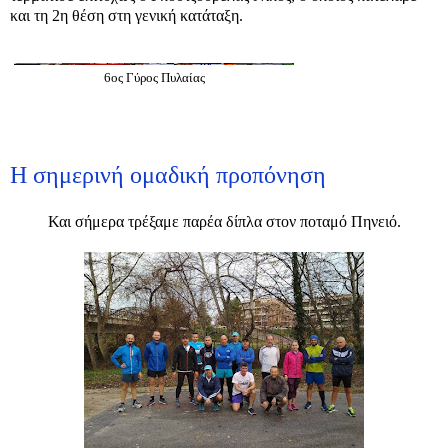
και τη 2η θέση στη γενική κατάταξη.
6ος Γύρος Πυλαίας
Η σημερινή ομαδική προπόνηση
Και σήμερα τρέξαμε παρέα δίπλα στον ποταμό Πηνειό.