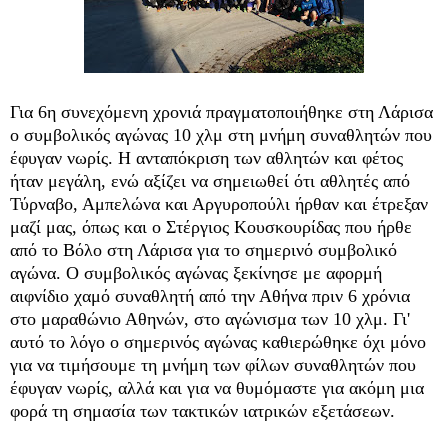
Για 6η συνεχόμενη χρονιά πραγματοποιήθηκε στη Λάρισα
ο συμβολικός αγώνας 10 χλμ στη μνήμη συναθλητών που
έφυγαν νωρίς. Η ανταπόκριση των αθλητών και φέτος
ήταν μεγάλη, ενώ αξίζει να σημειωθεί ότι αθλητές από
Τύρναβο, Αμπελώνα και Αργυροπούλι ήρθαν και έτρεξαν
μαζί μας, όπως και ο Στέργιος Κουσκουρίδας που ήρθε
από το Βόλο στη Λάρισα για το σημερινό συμβολικό
αγώνα. Ο συμβολικός αγώνας ξεκίνησε με αφορμή
αιφνίδιο χαμό συναθλητή από την Αθήνα πριν 6 χρόνια
στο μαραθώνιο Αθηνών, στο αγώνισμα των 10 χλμ. Γι'
αυτό το λόγο ο σημερινός αγώνας καθιερώθηκε όχι μόνο
για να τιμήσουμε τη μνήμη των φίλων συναθλητών που
έφυγαν νωρίς, αλλά και για να θυμόμαστε για ακόμη μια
φορά τη σημασία των τακτικών ιατρικών εξετάσεων.