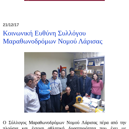
21/12/17
Κοινωνική Ευθύνη Συλλόγου
Μαραθωνοδρόμων Νομού Λάρισας
Ο Σύλλογος Μαραθωνοδρόμων Νομού Λάρισας πέρα από την
πλούσια και έντονη αθλητική δραστηριότητα που έχει με