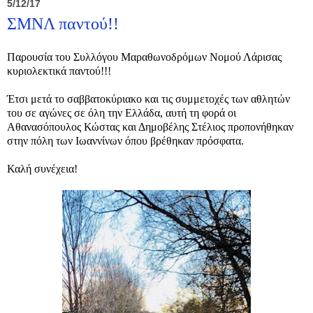
5/12/17
ΣΜΝΛ παντού!!
Παρουσία του Συλλόγου Μαραθωνοδρόμων Νομού Λάρισας
κυριολεκτικά παντού!!!
Έτσι μετά το σαββατοκύριακο και τις συμμετοχές των αθλητών
του σε αγώνες σε όλη την Ελλάδα, αυτή τη φορά οι
Αθανασόπουλος Κώστας και Δημοβέλης Στέλιος προπονήθηκαν
στην πόλη των Ιωαννίνων όπου βρέθηκαν πρόσφατα.
Καλή συνέχεια!