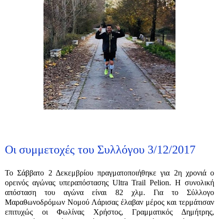
Οι συμμετοχές του Συλλόγου 3/12/2017
Το Σάββατο 2 Δεκεμβρίου πραγματοποιήθηκε για 2η χρονιά ο
ορεινός αγώνας υπεραπόστασης Ultra Trail Pelion. Η συνολική
απόσταση του αγώνα είναι 82 χλμ. Για το Σύλλογο
Μαραθωνοδρόμων Νομού Λάρισας έλαβαν μέρος και τερμάτισαν
επιτυχώς οι Φωλίνας Χρήστος, Γραμματικός Δημήτρης,