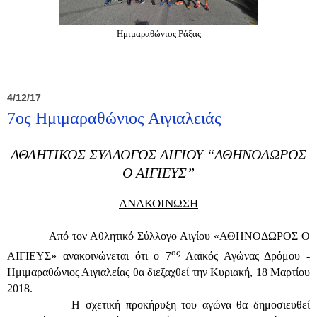
Ημιμαραθώνιος Ράξας
4/12/17
7ος Ημιμαραθώνιος Αιγιαλειάς
ΑΘΛΗΤΙΚΟΣ
ΣΥΛΛΟΓΟΣ
ΑΙΓΙΟΥ
“
ΑΘΗΝΟΔΩΡΟΣ
Ο
ΑΙΓΙΕΥΣ
”
ΑΝΑΚΟΙΝΩΣΗ
Από τον
Αθλητικό Σύλλογο Αιγίου «ΑΘΗΝΟΔΩΡΟΣ Ο
ος
ΑΙΓΙΕΥΣ» ανακοινώνεται ότι ο 7
Λαϊκός Αγώνας Δρόμου -
Ημιμαραθώνιος Αιγιαλείας θα διεξαχθεί την Κυριακή, 18 Μαρτίου
2018.
Η σχετική προκήρυξη του αγώνα θα δημοσιευθεί