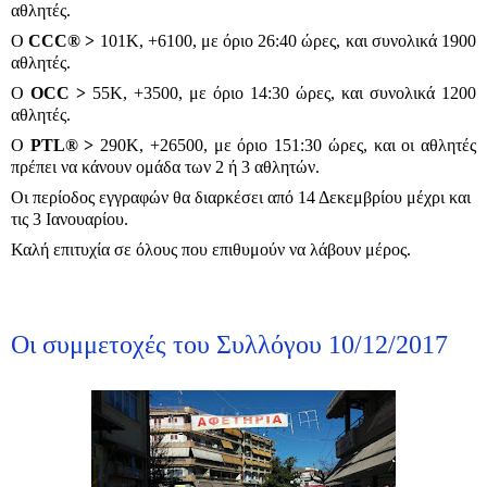
αθλητές.
Ο
CCC® >
101K, +6100, με όριο 26:40 ώρες, και συνολικά 1900
αθλητές.
Ο
OCC >
55K, +3500, με όριο 14:30 ώρες, και συνολικά 1200
αθλητές.
Ο
PTL® >
290Κ, +26500, με όριο 151:30 ώρες, και οι αθλητές
πρέπει να κάνουν ομάδα των 2 ή 3 αθλητών.
Οι περίοδος εγγραφών θα διαρκέσει από 14 Δεκεμβρίου μέχρι και
τις 3 Ιανουαρίου.
Καλή επιτυχία σε όλους που επιθυμούν να λάβουν μέρος.
Οι συμμετοχές του Συλλόγου 10/12/2017