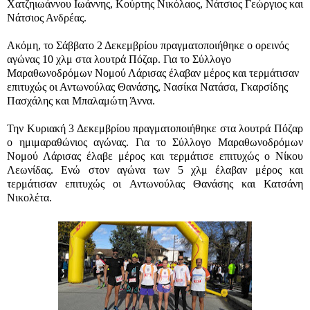
Χατζηιωάννου Ιωάννης, Κούρτης Νικόλαος, Νάτσιος Γεώργιος και
Νάτσιος Ανδρέας.
Ακόμη, το Σάββατο 2 Δεκεμβρίου πραγματοποιήθηκε ο ορεινός
αγώνας 10 χλμ στα λουτρά Πόζαρ. Για το Σύλλογο
Μαραθωνοδρόμων Νομού Λάρισας έλαβαν μέρος και τερμάτισαν
επιτυχώς οι Αντωνούλας Θανάσης, Νασίκα Νατάσα, Γκαρσίδης
Πασχάλης και Μπαλαμώτη Άννα.
Την Κυριακή 3 Δεκεμβρίου πραγματοποιήθηκε στα λουτρά Πόζαρ
ο ημιμαραθώνιος αγώνας. Για το Σύλλογο Μαραθωνοδρόμων
Νομού Λάρισας έλαβε μέρος και τερμάτισε επιτυχώς ο Νίκου
Λεωνίδας. Ενώ στον αγώνα των 5 χλμ έλαβαν μέρος και
τερμάτισαν επιτυχώς οι Αντωνούλας Θανάσης και Κατσάνη
Νικολέτα.