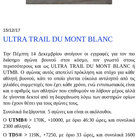
15/12/17
ULTRA TRAIL DU MONT BLANC
Την Πέμπτη 14 Δεκεμβρίου ανοίγουν οι εγγραφές για τον πιο
διάσημο αγώνα βουνού στον κόσμο, τον γνωστό στους
περισσότερους και ως ULTRA TRAIL DU MONT BLANC ή
UTMB. Ο αγώνας αυτός αποτελεί πρόκληση και στόχο για κάθε
αθλητή βουνού, κάτι το οποίο γίνεται εύκολα αντιληπτό από τις
χιλιάδες συμμετοχές που έχει κάθε χρόνο, ενώ εντυπωσιακός είναι
και ο αριθμός των αθλητών που επιθυμούν να λάβουν μέρος αλλά
δε γίνονται δεκτοί από τη διοργάνωση λόγω των αυστηρών ορίων
που έχουν θέσει για τους αγώνες τους.
Συνολικά διεξάγονται 5 αγώνες και είναι οι ακόλουθοι.
Ο
UTMB® >
170Κ, +10000, με όριο 46:30 ώρες, και συνολικά
2300 αθλητές.
Ο
TDS® >
119K, +7250, με όριο 33 ώρες, και συνολικά 1600