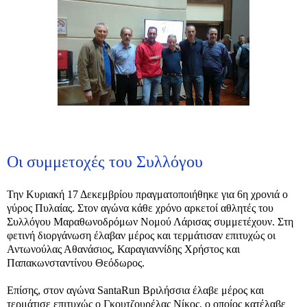
Οι συμμετοχές του Συλλόγου
Την Κυριακή 17 Δεκεμβρίου πραγματοποιήθηκε για 6η χρονιά ο
γύρος Πυλαίας. Στον αγώνα κάθε χρόνο αρκετοί αθλητές του
Συλλόγου Μαραθωνοδρόμων Νομού Λάρισας συμμετέχουν. Στη
φετινή διοργάνωση έλαβαν μέρος και τερμάτισαν επιτυχώς οι
Αντωνούλας Αθανάσιος, Καραγιαννίδης Χρήστος και
Παπακωνσταντίνου Θεόδωρος.
Επίσης, στον αγώνα SantaRun Βριλήσσια έλαβε μέρος και
τερμάτισε επιτυχώς ο Γκουτζουρέλας Νίκος, ο οποίος κατέλαβε