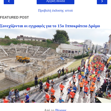
‹
›
Αρχική σελίδα
Προβολή έκδοσης ιστού
FEATURED POST
Συνεχίζονται οι εγγραφές για το 15ο Ιπποκράτειο Δρόμο
Από το
Blogger
.