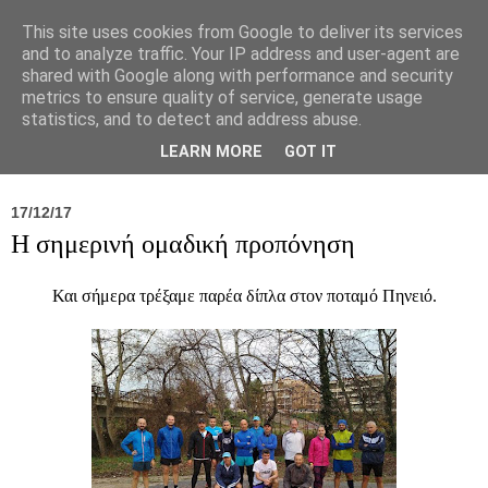
This site uses cookies from Google to deliver its services
and to analyze traffic. Your IP address and user-agent are
shared with Google along with performance and security
metrics to ensure quality of service, generate usage
statistics, and to detect and address abuse.
Νέα
Σύλλογος
Ιπποκράτειος
Γεντίκι 
LEARN MORE
GOT IT
17/12/17
Η σημερινή ομαδική προπόνηση
Και σήμερα τρέξαμε παρέα δίπλα στον ποταμό Πηνειό.