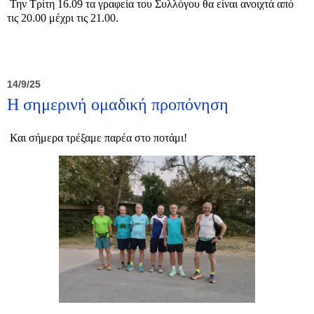
Την Τρίτη 16.09 τα γραφεία του Συλλόγου θα είναι ανοιχτά από
τις 20.00 μέχρι τις 21.00.
14/9/25
Η σημερινή ομαδική προπόνηση
Και σήμερα τρέξαμε παρέα στο ποτάμι!