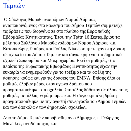
Τεμπών
Ο Σύλλογος Μαραθωνοδρόμων Νομού Λάρισας,
ανταποκρινόμενος στο κάλεσμα του Δήμου Τεμπών συμμετείχε
τις δράσεις που διοργάνωσε στο πλαίσιο της Ευρωπαϊκής
Εβδομάδας Κινητικότητας. Έτσι, την Τρίτη 16 Σεπτεμβρίου τα
μέλη του Συλλόγου Μαραθωνοδρόμων Νομού Λάρισας κ.κ.
Κατσακιώρης Σταύρος και Γούλας Νίκος συμμετείχαν στη δράση
σε σχολεία του Δήμου Τεμπών και συγκεκριμένα στα δημοτικά
σχολεία Συκουρίου και Μακρυχωρίου. Εκεί οι μαθητές, στο
πλαίσιο της Ευρωπαϊκής Εβδομάδας Κινητικότητας είχαν την
ευκαιρία να ενημερωθούν για το τρέξιμο και τα οφέλη της
άσκησης καθώς και για τις δράσεις του ΣΜΝΛ. Επίσης όλοι οι
μαθητές έλαβαν μέρος στον αγώνα δρόμου που
πραγματοποιήθηκε στα σχολεία. Στο τέλος δόθηκαν σε όλους τους
μαθητές, μετάλλια, νερά μπάρες κ.α. Η συγκεκριμένη δράση
πραγματοποιήθηκε με την αγαστή συνεργασία του Δήμου Τεμπών
και των δασκάλων των δημοτικών σχολείων.
Από το Δήμο Τεμπών παραβρέθηκαν ο Δήμαρχος κ. Γεώργιος
Μανώλης, αντιδήμαρχοι, κ.α.