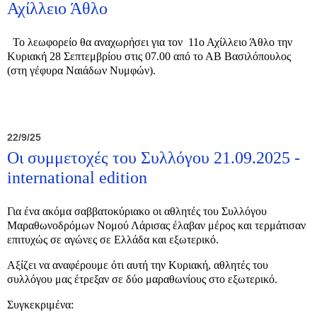
Αχίλλειο Άθλο
Το λεωφορείο θα αναχωρήσει για τον 11ο Αχίλλειο Άθλο την
Κυριακή 28 Σεπτεμβρίου στις 07.00 από το ΑΒ Βασιλόπουλος
(στη γέφυρα Ναιάδων Νυμφών).
22/9/25
Οι συμμετοχές του Συλλόγου 21.09.2025 -
international edition
Για ένα ακόμα σαββατοκύριακο οι αθλητές του Συλλόγου
Μαραθωνοδρόμων Νομού Λάρισας έλαβαν μέρος και τερμάτισαν
επιτυχώς σε αγώνες σε Ελλάδα και εξωτερικό.
Αξίζει να αναφέρουμε ότι αυτή την Κυριακή, αθλητές του
συλλόγου μας έτρεξαν σε δύο μαραθωνίους στο εξωτερικό.
Συγκεκριμένα: