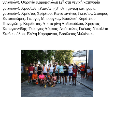
η
γυναικών), Ουρανία Καραμανώλη (2
στη γενική κατηγορία
η
γυναικών), Χρυσάνθη Ραιτσίνη (3
στη γενική κατηγορία
γυναικών), Χρήστος Χρήστου, Κωνσταντίνος Γκέτσιος, Σταύρος
Κατσακιώρης, Γιώργος Μπουργκας, Βασιλική Καράτζιου,
Παναγιώτης Κορδίστας, Αικατερίνη Λαδοπούλου, Χρήστος
Καραγιαννίδης, Γεώργιος Λάμπας, Απόστολος Γκέκας, Νικολέτα
Σταθοπούλου, Ελένη Καραμάνου, Βασίλειος Μπλάντας.