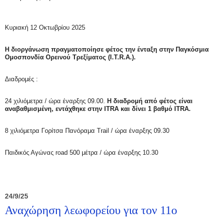
Κυριακή 12 Οκτωβρίου 2025
Η διοργάνωση πραγματοποίησε φέτος την ένταξη στην Παγκόσμια
Ομοσπονδία Ορεινού Τρεξίματος (I.T.R.A.).
Διαδρομές :
24 χιλιόμετρα / ώρα έναρξης 09.00.
Η διαδρομή από φέτος είναι
αναβαθμισμένη, εντάχθηκε στην ITRA και δίνει 1 βαθμό
ITRA.
8 χιλιόμετρα Γορίτσα Πανόραμα Trail / ώρα έναρξης 09.30
Παιδικός Αγώνας road 500 μέτρα / ώρα έναρξης 10.30
24/9/25
Αναχώρηση λεωφορείου για τον 11ο