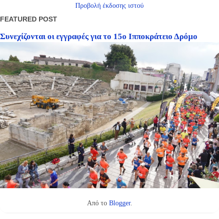
Προβολή έκδοσης ιστού
FEATURED POST
Συνεχίζονται οι εγγραφές για το 15ο Ιπποκράτειο Δρόμο
Από το
Blogger
.