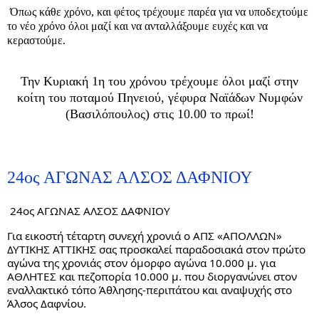
Όπως κάθε χρόνο, και φέτος τρέχουμε παρέα για να υποδεχτούμε
το νέο χρόνο όλοι μαζί και να ανταλλάξουμε ευχές και να
κεραστούμε.
Την Κυριακή 1η του χρόνου τρέχουμε όλοι μαζί στην
κοίτη του ποταμού Πηνειού, γέφυρα Ναϊάδων Νυμφών
(Βασιλόπουλος) στις 10.00 το πρωί!
24ος ΑΓΩΝΑΣ ΑΛΣΟΣ ΔΑΦΝΙΟΥ
24ος ΑΓΩΝΑΣ ΑΛΣΟΣ ΔΑΦΝΙΟΥ
Για εικοστή τέταρτη συνεχή χρονιά ο ΑΠΣ «ΑΠΟΛΛΩΝ»
ΔΥΤΙΚΗΣ ΑΤΤΙΚΗΣ σας προσκαλεί παραδοσιακά στον πρώτο
αγώνα της χρονιάς στον όμορφο αγώνα 10.000 μ. για
ΑΘΛΗΤΕΣ και πεζοπορία 10.000 μ. που διοργανώνει στον
εναλλακτικό τόπο Άθλησης-περιπάτου και αναψυχής στο
Άλσος Δαφνίου.