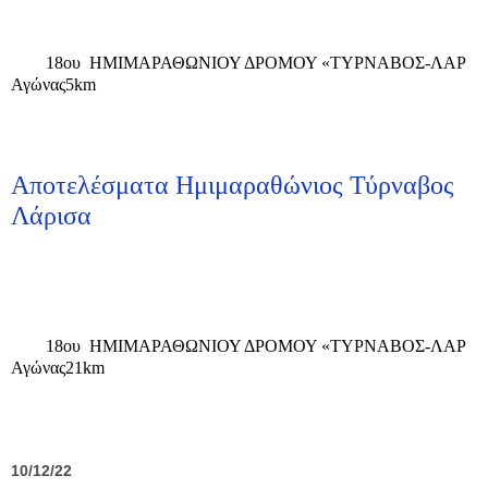
18ου HMIMAΡΑΘΩΝΙΟΥ ΔΡΟΜΟΥ «ΤΥΡΝΑΒΟΣ-ΛΑΡ
Αγώνας5km
Αποτελέσματα Ημιμαραθώνιος Τύρναβος
Λάρισα
18ου HMIMAΡΑΘΩΝΙΟΥ ΔΡΟΜΟΥ «ΤΥΡΝΑΒΟΣ-ΛΑΡ
Αγώνας21km
10/12/22