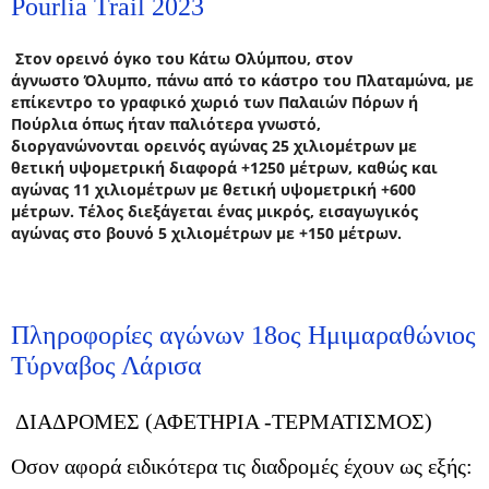
Pourlia Trail 2023
Στον ορεινό όγκο του Κάτω Ολύμπου, στον
άγνωστο Όλυμπο, πάνω από το κάστρο του Πλαταμώνα, με
επίκεντρο το γραφικό χωριό των Παλαιών Πόρων ή
Πούρλια όπως ήταν παλιότερα γνωστό,
διοργανώνονται ορεινός αγώνας
25 χιλιομέτρων με
θετική υψομετρική διαφορά +
1250 μέτρων, καθώς και
αγώνας 11 χιλιομέτρων με θετική υψομετρική +600
μέτρων. Τέλος
διεξάγεται
ένας μικρός, εισαγωγικός
αγώνας στο βουνό 5 χιλιομέτρων με +150 μέτρων.
Πληροφορίες αγώνων 18ος Ημιμαραθώνιος
Τύρναβος Λάρισα
ΔΙΑΔΡΟΜΕΣ (ΑΦΕΤΗΡΙΑ -ΤΕΡΜΑΤΙΣΜΟΣ)
Οσον αφορά ειδικότερα τις διαδρομές έχουν ως εξής: