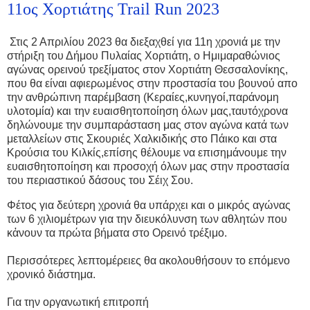
11ος Χορτιάτης Trail Run 2023
Στις 2 Απριλίου 2023 θα διεξαχθεί για 11η χρονιά με την
στήριξη του Δήμου Πυλαίας Χορτιάτη, ο Ημιμαραθώνιος
αγώνας ορεινού τρεξίματος στον Χορτιάτη Θεσσαλονίκης,
που θα είναι αφιερωμένος στην προστασία του βουνού απο
την ανθρώπινη παρέμβαση (Κεραίες,κυνηγοί,παράνομη
υλοτομία) και την ευαισθητοποίηση όλων μας,ταυτόχρονα
δηλώνουμε την συμπαράσταση μας στον αγώνα κατά των
μεταλλείων στις Σκουριές Χαλκιδικής στο Πάικο και στα
Κρούσια του Κιλκίς,επίσης θέλουμε να επισημάνουμε την
ευαισθητοποίηση και προσοχή όλων μας στην προστασία
του περιαστικού δάσους του Σέιχ Σου.
Φέτος για δεύτερη χρονιά θα υπάρχει και ο μικρός αγώνας
των 6 χιλιομέτρων για την διευκόλυνση των αθλητών που
κἀνουν τα πρώτα βήματα στο Ορεινό τρέξιμο.
Περισσότερες λεπτομέρειες θα ακολουθήσουν το επόμενο
χρονικό διάστημα.
Για την οργανωτική επιτροπή