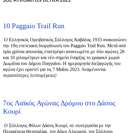
3ΟΣ ATROMITOS ULTRA 2023
10 Paggaio Trail Run
O Ελληνικός Ορειβατικός Σύλλογος Καβάλας 1933 ανακοινώνει
την 10η επετειακή διοργάνωση του Paggaio Trail Run. Μετά από
τρία χρόνια απουσίας επιστρέφει ανανεωμένο με δύο αγώνες 28
και 10 χιλιομέτρων και νέο σημείο έναρξης το γραφικό χωριό
Δωμάτια του Δήμου Παγγαίου. Η ημερομηνία διεξαγωγής του
αγώνα έχει οριστεί για τις 7 Μαΐου 2023. Αναμένονται
περισσότερες λεπτομέρειες!
7ος Λαϊκός Αγώνας Δρόμου στο Δάσος
Κουρί
Ο Σύλλογος Φίλων Δάσος Κουρί, σε συνεργασία με την
Περιφέρεια Θεσσαλίας, τον Δήμο Αλμυρού, τον Σύλλογο