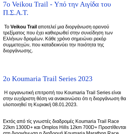
7ο Veikou Trail - Υπό την Αιγίδα του
Π.Σ.Α.Τ.
Το
Veikou
Trail
αποτελεί μια διοργάνωση ορεινού
τρεξίματος που έχει καθιερωθεί στην συνείδηση των
Ελλήνων δρομέων. Κάθε χρόνο σημειώνει ρεκόρ
συμμετοχών, που καταδεικνύει την ποιότητα της
διοργάνωσης.
2ο Koumaria Trail Series 2023
Η οργανωτική επιτροπή του Koumaria Trail Series είναι
στην ευχάριστη θέση να ανακοινώσει ότι η διοργάνωση θα
υλοποιηθεί τη Κυριακή 08.01.2023.
Εκτός από τίς γνωστές διαδρομές Koumaria Trail Race
22km 1300D+ και Omplos Hills 12km 700D+ Προστίθενται
στη διοργάνωση η διαδρομή Koumaria Marathon Race