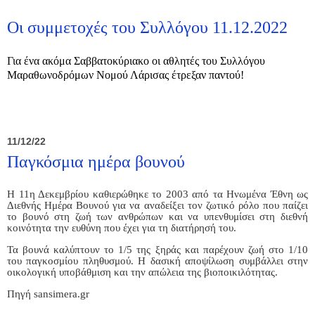
Οι συμμετοχές του Συλλόγου 11.12.2022
Για ένα ακόμα Σαββατοκύριακο οι αθλητές του Συλλόγου
Μαραθωνοδρόμων Νομού Λάρισας έτρεξαν παντού!
11/12/22
Παγκόσμια ημέρα βουνού
Η 11η Δεκεμβρίου καθιερώθηκε το 2003 από τα Ηνωμένα Έθνη ως
Διεθνής Ημέρα Βουνού για να αναδείξει τον ζωτικό ρόλο που παίζει
το βουνό στη ζωή των ανθρώπων και να υπενθυμίσει στη διεθνή
κοινότητα την ευθύνη που έχει για τη διατήρησή του.
Τα βουνά καλύπτουν το 1/5 της ξηράς και παρέχουν ζωή στο 1/10
του παγκοσμίου πληθυσμού. Η δασική αποψίλωση συμβάλλει στην
οικολογική υποβάθμιση και την απώλεια της βιοποικιλότητας.
Πηγή sansimera.gr