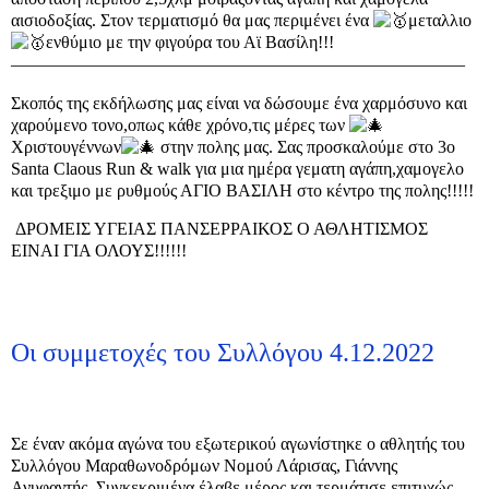
αισιοδοξίας. Στον τερματισμό θα μας περιμένει ένα
μεταλλιο
ενθύμιο με την φιγούρα του Αϊ Βασίλη!!!
——————————————————————————
Σκοπός της εκδήλωσης μας είναι να δώσουμε ένα χαρμόσυνο και
χαρούμενο τονο,οπως κάθε χρόνο,τις μέρες των
Χριστουγέννων
στην πολης μας. Σας προσκαλούμε στο 3ο
Santa Claous Run & walk για μια ημέρα γεματη αγάπη,χαμογελο
και τρεξιμο με ρυθμούς ΑΓΙΟ ΒΑΣΙΛΗ στο κέντρο της πολης!!!!!
ΔΡΟΜΕΙΣ ΥΓΕΙΑΣ ΠΑΝΣΕΡΡΑΙΚΟΣ Ο ΑΘΛΗΤΙΣΜΟΣ
ΕΙΝΑΙ ΓΙΑ ΟΛΟΥΣ!!!!!!
Οι συμμετοχές του Συλλόγου 4.12.2022
Σε έναν ακόμα αγώνα του εξωτερικού αγωνίστηκε ο αθλητής του
Συλλόγου Μαραθωνοδρόμων Νομού Λάρισας, Γιάννης
Ανυφαντής. Συγκεκριμένα έλαβε μέρος και τερμάτισε επιτυχώς