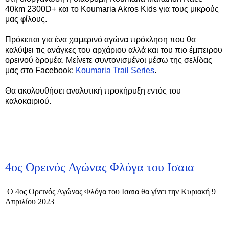
40km 2300D+ και το Koumaria Akros Kids για τους μικρούς
μας φίλους.
Πρόκειται για ένα χειμερινό αγώνα πρόκληση που θα
καλύψει τις ανάγκες του αρχάριου αλλά και του πιο έμπειρου
ορεινού δρομέα. Μείνετε συντονισμένοι μέσω της σελίδας
μας στο Facebook:
Koumaria Trail Series
.
Θα ακολουθήσει αναλυτική προκήρυξη εντός του
καλοκαιριού.
4ος Ορεινός Αγώνας Φλόγα του Ισαια
Ο 4ος Ορεινός Αγώνας Φλόγα του Ισαια θα γίνει την Κυριακή 9
Απριλίου 2023