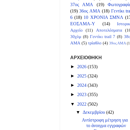
37ος ΑΜΑ
(19)
Φωτογραφί
(19)
36ος ΑΜΑ
(18)
Γεντίκι tra
6
(18)
10 ΧΡΟΝΙΑ ΣΜΝΛ
(1
ΕΟΣΛΜΑ-Υ
(14)
Ιστορι
Αρχείο
(11)
Αποτελέσματα
(1
30χλμ
(8)
Γεντίκι trail 7
(8)
38
ΑΜΑ
(5)
τρίαθλο
(4)
39ος ΑΜΑ
(1
ΑΡΧΕΙΟΘΗΚΗ
►
2026
(153)
►
2025
(324)
►
2024
(343)
►
2023
(355)
▼
2022
(502)
▼
Δεκεμβρίου
(42)
Αντίστροφη μέτρηση για
το άνοιγμα εγγραφών