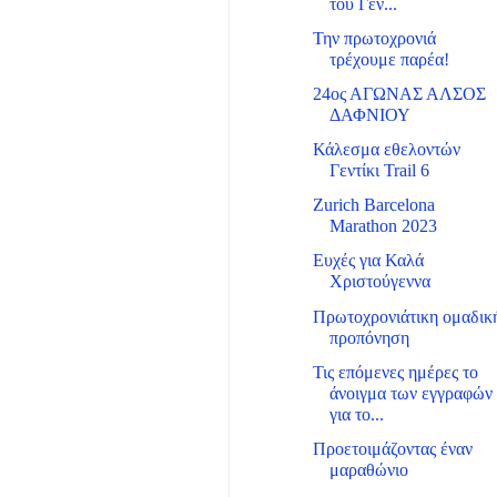
του Γεν...
Την πρωτοχρονιά
τρέχουμε παρέα!
24ος ΑΓΩΝΑΣ ΑΛΣΟΣ
ΔΑΦΝΙΟΥ
Κάλεσμα εθελοντών
Γεντίκι Trail 6
Zurich Barcelona
Marathon 2023
Ευχές για Καλά
Χριστούγεννα
Πρωτοχρονιάτικη ομαδικ
προπόνηση
Τις επόμενες ημέρες το
άνοιγμα των εγγραφών
για το...
Προετοιμάζοντας έναν
μαραθώνιο