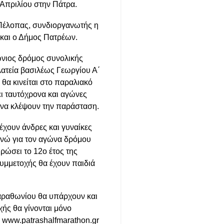
Απριλίου στην Πάτρα.
 Πέλοπας, συνδιοργανωτής η
 και ο Δήμος Πατρέων.
ώνιος δρόμος συνολικής
λατεία βασιλέως Γεωργίου Α΄
θα κινείται στο παραλιακό
ι ταυτόχρονα και αγώνες
αι να κλέψουν την παράσταση.
χουν άνδρες και γυναίκες
 ενώ για τον αγώνα δρόμου
ρώσει το 12ο έτος της
συμμετοχής θα έχουν παιδιά
μαραθωνίου θα υπάρχουν και
ής θα γίνονται μόνο
 www.patrashalfmarathon.gr