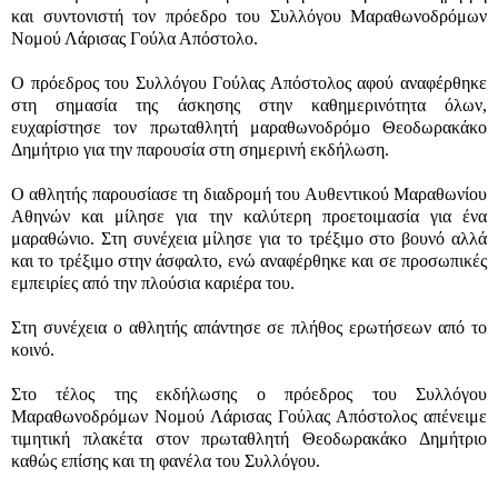
και συντονιστή τον πρόεδρο του Συλλόγου Μαραθωνοδρόμων
Νομού Λάρισας Γούλα Απόστολο.
Ο πρόεδρος του Συλλόγου Γούλας Απόστολος αφού αναφέρθηκε
στη σημασία της άσκησης στην καθημερινότητα όλων,
ευχαρίστησε τον πρωταθλητή μαραθωνοδρόμο Θεοδωρακάκο
Δημήτριο για την παρουσία στη σημερινή εκδήλωση.
Ο αθλητής παρουσίασε τη διαδρομή του Αυθεντικού Μαραθωνίου
Αθηνών και μίλησε για την καλύτερη προετοιμασία για ένα
μαραθώνιο. Στη συνέχεια μίλησε για το τρέξιμο στο βουνό αλλά
και το τρέξιμο στην άσφαλτο, ενώ αναφέρθηκε και σε προσωπικές
εμπειρίες από την πλούσια καριέρα του.
Στη συνέχεια ο αθλητής απάντησε σε πλήθος ερωτήσεων από το
κοινό.
Στο τέλος της εκδήλωσης ο πρόεδρος του Συλλόγου
Μαραθωνοδρόμων Νομού Λάρισας Γούλας Απόστολος απένειμε
τιμητική πλακέτα στον πρωταθλητή Θεοδωρακάκο Δημήτριο
καθώς επίσης και τη φανέλα του Συλλόγου.