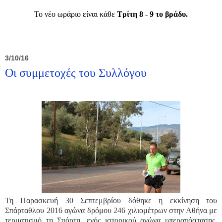
Το νέο ωράριο είναι κάθε
Τρίτη 8 - 9 το βράδυ.
3/10/16
Οι συμμετοχές του Συλλόγου
Τη Παρασκευή 30 Σεπτεμβρίου δόθηκε η εκκίνηση του
Σπάρταθλου 2016 αγώνα δρόμου 246 χιλιομέτρων στην Αθήνα με
τερματισμό τη Σπάρτη, ενός ιστορικού αγώνα υπεραπόστασης.