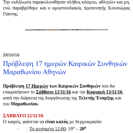
Την εκδήλωση παρακολουθήσαν πλήθος κόσμου, αθλητών και μη,
ενώ παραβρέθηκε και ο ομοσπονδιακός προπονητής Κουσιώρας
Γιάννης.
28/10/16
Πρόβλεψη 17 ημερών Καιρικών Συνθηκών
Μαραθωνίου Αθηνών
Πρόβλεψη
17 Ημερών
των Καιρικών Συνθηκών
που θα
επικρατήσουν το
Σάββατο 12/11/16
και
τ
ην
Κυριακή 13/11/16
,
κατά την διάρκεια της διοργάνωσης της
Τελετής Έναρξης
και
του
Μαραθωνίου.
ΣΑΒΒΑΤΟ 12/11/16
Ο καιρός, φαίνεται να
είναι καλός
με θερμοκρασία:
ο
ο
·
Το μεσημέρι 12:00
: 19
–
20