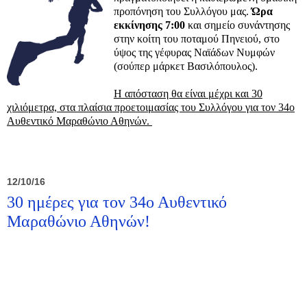
προπόνηση του Συλλόγου μας.
Ώρα
εκκίνησης 7:00
και σημείο συνάντησης
στην κοίτη του ποταμού Πηνειού, στο
ύψος της γέφυρας Ναϊάδων Νυμφών
(σούπερ μάρκετ Βασιλόπουλος).
Η απόσταση θα είναι μέχρι και 30
χιλιόμετρα, στα πλαίσια προετοιμασίας του Συλλόγου για τον 34ο
Αυθεντικό Μαραθώνιο Αθηνών.
12/10/16
30 ημέρες για τον 34ο Αυθεντικό
Μαραθώνιο Αθηνών!