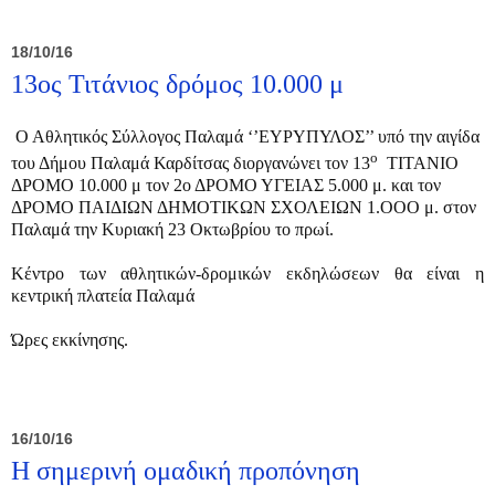
18/10/16
13ος Τιτάνιος δρόμος 10.000 μ
Ο Αθλητικός Σύλλογος Παλαμά ‘’ΕΥΡΥΠΥΛΟΣ’’ υπό την αιγίδα
ο
του Δήμου Παλαμά Καρδίτσας διοργανώνει τον 13
ΤΙΤΑΝΙΟ
ΔΡΟΜΟ 10.000 μ τον 2ο ΔΡΟΜΟ ΥΓΕΙΑΣ 5.000 μ. και τον
ΔΡΟΜΟ ΠΑΙΔΙΩΝ ΔΗΜΟΤΙΚΩΝ ΣΧΟΛΕΙΩΝ 1.ΟΟΟ μ. στον
Παλαμά την Κυριακή 23 Οκτωβρίου τo πρωί.
Κέντρο των αθλητικών-δρομικών εκδηλώσεων θα είναι η
κεντρική πλατεία Παλαμά
Ώρες εκκίνησης.
16/10/16
Η σημερινή ομαδική προπόνηση