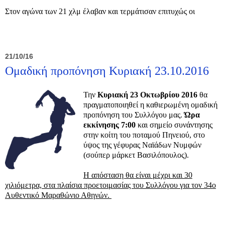
Στον αγώνα των 21 χλμ έλαβαν και τερμάτισαν επιτυχώς οι
21/10/16
Ομαδική προπόνηση Κυριακή 23.10.2016
Την
Κυριακή 23 Οκτωβρίου 2016
θα
πραγματοποιηθεί η καθιερωμένη ομαδική
προπόνηση του Συλλόγου μας.
Ώρα
εκκίνησης 7:00
και σημείο συνάντησης
στην κοίτη του ποταμού Πηνειού, στο
ύψος της γέφυρας Ναϊάδων Νυμφών
(σούπερ μάρκετ Βασιλόπουλος).
Η απόσταση θα είναι μέχρι και 30
χιλιόμετρα, στα πλαίσια προετοιμασίας του Συλλόγου για τον 34ο
Αυθεντικό Μαραθώνιο Αθηνών.