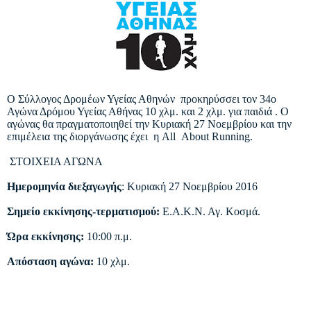
Ο Σύλλογος Δρομέων Υγείας Αθηνών προκηρύσσει τον 34ο
Αγώνα Δρόμου Υγείας Αθήνας 10 χλμ. και 2 χλμ. για παιδιά . Ο
αγώνας θα πραγματοποιηθεί την Κυριακή 27 Νοεμβρίου και την
επιμέλεια της διοργάνωσης έχει η All About Running.
ΣΤΟΙΧΕΙΑ ΑΓΩΝΑ
Ημερομηνία διεξαγωγής
: Κυριακή 27 Νοεμβρίου 2016
Σημείο εκκίνησης-τερματισμού:
Ε.Α.Κ.Ν. Αγ. Κοσμά.
Ώρα εκκίνησης:
10:00 π.μ.
Απόσταση αγώνα:
10 χλμ.