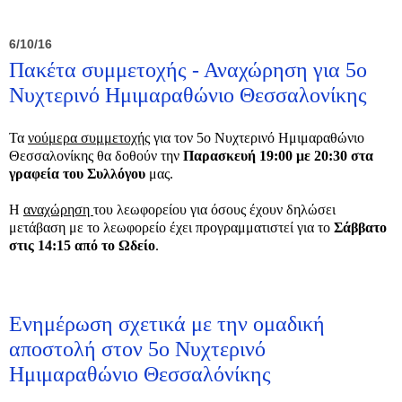
6/10/16
Πακέτα συμμετοχής - Αναχώρηση για 5ο
Νυχτερινό Ημιμαραθώνιο Θεσσαλονίκης
Τα
νούμερα συμμετοχής
για τον 5ο Νυχτερινό Ημιμαραθώνιο
Θεσσαλονίκης θα δοθούν την
Παρασκευή 19:00 με 20:30 στα
γραφεία του Συλλόγου
μας.
Η
αναχώρηση
του λεωφορείου για όσους έχουν δηλώσει
μετάβαση με το λεωφορείο έχει προγραμματιστεί για το
Σάββατο
στις 14:15 από το Ωδείο
.
Ενημέρωση σχετικά με την ομαδική
αποστολή στον 5ο Νυχτερινό
Ημιμαραθώνιο Θεσσαλόνίκης