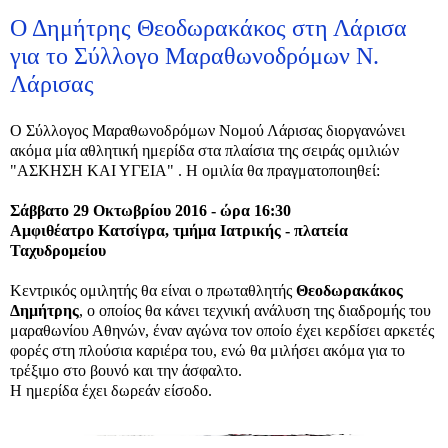
Ο Δημήτρης Θεοδωρακάκος στη Λάρισα
για το Σύλλογο Μαραθωνοδρόμων Ν.
Λάρισας
Ο Σύλλογος Μαραθωνοδρόμων Νομού Λάρισας διοργανώνει
ακόμα μία αθλητική ημερίδα στα πλαίσια της σειράς ομιλιών
"ΑΣΚΗΣΗ ΚΑΙ ΥΓΕΙΑ" . Η ομιλία θα πραγματοποιηθεί:
Σάββατο 29 Οκτωβρίου 2016 - ώρα 16:30
Αμφιθέατρο Κατσίγρα, τμήμα Ιατρικής - πλατεία
Ταχυδρομείου
Κεντρικός ομιλητής θα είναι ο πρωταθλητής
Θεοδωρακάκος
Δημήτρης
, ο οποίος θα κάνει τεχνική ανάλυση της διαδρομής του
μαραθωνίου Αθηνών, έναν αγώνα τον οποίο έχει κερδίσει αρκετές
φορές στη πλούσια καριέρα του, ενώ θα μιλήσει ακόμα για το
τρέξιμο στο βουνό και την άσφαλτο.
Η ημερίδα έχει δωρεάν είσοδο.