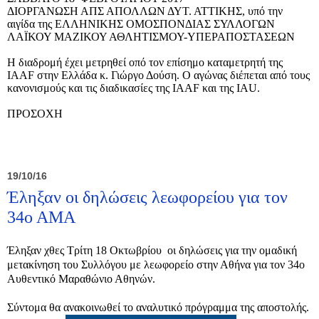
ΔΙΟΡΓΑΝΩΣΗ ΑΠΣ ΑΠΟΛΛΩΝ ΔΥΤ. ΑΤΤΙΚΗΣ, υπό την
αιγίδα της ΕΛΛΗΝΙΚΗΣ ΟΜΟΣΠΟΝΔΙΑΣ ΣΥΛΛΟΓΩΝ
ΛΑΪΚΟΥ ΜΑΖΙΚΟΥ ΑΘΛΗΤΙΣΜΟΥ-ΥΠΕΡΑΠΟΣΤΑΣΕΩΝ
Η διαδρομή έχει μετρηθεί οπό τον επίσημο καταμετρητή της
IAAF στην Ελλάδα κ. Γιώργο Δούση. Ο αγώνας διέπεται από τους
κανονισμούς και τις διαδικασίες της IAAF και της IAU.
ΠΡΟΣΟΧΗ
19/10/16
Έληξαν οι δηλώσεις λεωφορείου για τον
34ο ΑΜΑ
Έληξαν χθες Τρίτη 18 Οκτωβρίου οι δηλώσεις για την ομαδική
μετακίνηση του Συλλόγου με λεωφορείο στην Αθήνα για τον 34ο
Αυθεντικό Μαραθώνιο Αθηνών.
Σύντομα θα ανακοινωθεί το αναλυτικό πρόγραμμα της αποστολής.