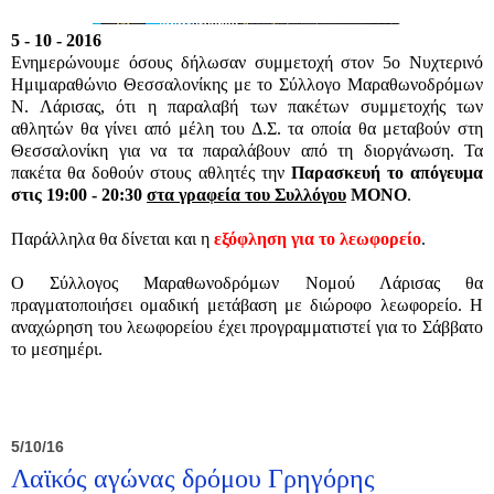
5 - 10 - 2016
Ενημερώνουμε όσους δήλωσαν συμμετοχή στον 5ο Νυχτερινό
Ημιμαραθώνιο Θεσσαλονίκης με το Σύλλογο Μαραθωνοδρόμων
Ν. Λάρισας, ότι η παραλαβή των πακέτων συμμετοχής των
αθλητών θα γίνει από μέλη του Δ.Σ. τα οποία θα μεταβούν στη
Θεσσαλονίκη για να τα παραλάβουν από τη διοργάνωση. Τα
πακέτα θα δοθούν στους αθλητές την
Παρασκευή το απόγευμα
στις 19:00 - 20:30
στα γραφεία του Συλλόγου
ΜΟΝΟ
.
Παράλληλα θα δίνεται και η
εξόφληση για το λεωφορείο
.
Ο Σύλλογος Μαραθωνοδρόμων Νομού Λάρισας θα
πραγματοποιήσει ομαδική μετάβαση με διώροφο λεωφορείο. Η
αναχώρηση του λεωφορείου έχει προγραμματιστεί για το Σάββατο
το μεσημέρι.
5/10/16
Λαϊκός αγώνας δρόμου Γρηγόρης