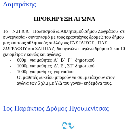
Λαμπράκης
ΠΡΟΚΗΡΥΞΗ ΑΓΩΝΑ
Το Ν.Π.Δ.Δ. Πολιτισμού & Αθλητισμού Δήμου Ζωγράφου σε
συνεργασία - συντονισμό με τους ερασιτέχνες δρομείς του δήμου
μας και τους αθλητικούς συλλόγους ΓΑΣ ΙΛΙΣΟΣ , ΠΑΣ
ΖΩΓΡΑΦΟΥ και ΣΑΠΠΑΖ, διοργανώνει αγώνα δρόμου 5 και 10
χιλιομέτρων καθώς και αγώνες:
-
600μ για μαθητές Α΄, Β΄, Γ΄ δημοτικού
-
1000μ για μαθητές Δ΄, Ε΄, ΣΤ΄ δημοτικού
-
1000μ για μαθητές γυμνασίου
-
Οι μαθητές λυκείου μπορούν να συμμετάσχουν στον
αγώνα των 5 χλμ με Υ/Δ του γονέα- κηδεμόνα τους.
1ος Παράκτιος Δρόμος Ηγουμενίτσας