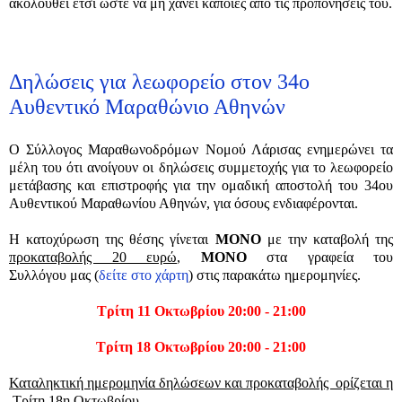
ακολουθεί έτσι ώστε να μη χάνει κάποιες από τις προπονήσεις του.
Δηλώσεις για λεωφορείο στον 34ο
Αυθεντικό Μαραθώνιο Αθηνών
Ο Σύλλογος Μαραθωνοδρόμων Νομού Λάρισας ενημερώνει τα
μέλη του ότι ανοίγουν οι δηλώσεις συμμετοχής για το λεωφορείο
μετάβασης και επιστροφής για την ομαδική αποστολή του 34ου
Αυθεντικού Μαραθωνίου Αθηνών, για όσους ενδιαφέρονται.
Η κατοχύρωση της θέσης γίνεται
MONO
με την καταβολή της
προκαταβολής 20 ευρώ
,
ΜΟΝΟ
στα γραφεία του
Συλλόγου μας (
δείτε στο χάρτη
) στις παρακάτω ημερομηνίες.
Τρίτη 11 Οκτωβρίου 20:00 - 21:00
Τρίτη 18 Οκτωβρίου 20:00 - 21:00
Καταληκτική ημερομηνία δηλώσεων και προκαταβολής ορίζεται η
Τρίτη 18η Οκτωβρίου
.