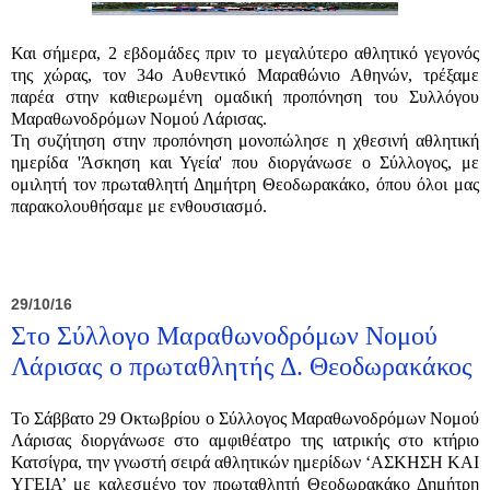
Και σήμερα, 2 εβδομάδες πριν το μεγαλύτερο αθλητικό γεγονός
της χώρας, τον 34ο Αυθεντικό Μαραθώνιο Αθηνών, τρέξαμε
παρέα στην καθιερωμένη ομαδική προπόνηση του Συλλόγου
Μαραθωνοδρόμων Νομού Λάρισας.
Τη συζήτηση στην προπόνηση μονοπώλησε η χθεσινή αθλητική
ημερίδα 'Άσκηση και Υγεία' που διοργάνωσε ο Σύλλογος, με
ομιλητή τον πρωταθλητή Δημήτρη Θεοδωρακάκο, όπου όλοι μας
παρακολουθήσαμε με ενθουσιασμό.
29/10/16
Στο Σύλλογο Μαραθωνοδρόμων Νομού
Λάρισας ο πρωταθλητής Δ. Θεοδωρακάκος
Το Σάββατο 29 Οκτωβρίου ο Σύλλογος Μαραθωνοδρόμων Νομού
Λάρισας διοργάνωσε στο αμφιθέατρο της ιατρικής στο κτήριο
Κατσίγρα, την γνωστή σειρά αθλητικών ημερίδων ‘ΑΣΚΗΣΗ ΚΑΙ
ΥΓΕΙΑ’ με καλεσμένο τον πρωταθλητή Θεοδωρακάκο Δημήτρη