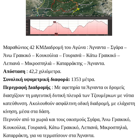
Μαραθώνιος 42 ΚΜΔιαδρομή του Αγώνα : Άγναντα – Σγάρα –
Άνω Γραικικό – Κουκούλια – Γουριανά – Κάτω Γραικικό –
Λεπιανά – Μικροσπηλιά – Καταρράκτης – Άγναντα.
Απόσταση
: 42,2 χιλιόμετρα.
Συνολική υψομετρική διαφορά:
1353 μέτρα.
Περιγραφή Διαδρομής
: Με αφετηρία τα Άγναντα οι δρομείς
διασχίζουν τη μαγευτική δυτική πλευρά των Τζουμέρκων με νότια
κατεύθυνση. Ακολουθούν ασφάλτινη οδική διαδρομή, με ελάχιστη
κίνηση, μέσα στα δάση.
Περνούν από τα χωριά και τους οικισμούς Σγάρα, Άνω Γραικικό,
Κουκούλια, Γουριανά, Κάτω Γραικικό, Λεπιανά, Μικροσπηλιά,
Καταρράκτη, για να τερματίσουν στα Άγναντα.