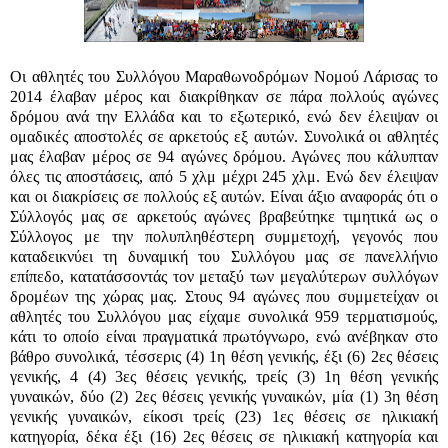
Οι αθλητές του Συλλόγου Μαραθωνοδρόμων Νομού Λάρισας το
2014 έλαβαν μέρος και διακρίθηκαν σε πάρα πολλούς αγώνες
δρόμου ανά την Ελλάδα και το εξωτερικό, ενώ δεν έλειψαν οι
ομαδικές αποστολές σε αρκετούς εξ αυτών. Συνολικά οι αθλητές
μας έλαβαν μέρος σε 94 αγώνες δρόμου. Αγώνες που κάλυπταν
όλες τις αποστάσεις, από 5 χλμ μέχρι 245 χλμ. Ενώ δεν έλειψαν
και οι διακρίσεις σε πολλούς εξ αυτών. Είναι άξιο αναφοράς ότι ο
Σύλλογός μας σε αρκετούς αγώνες βραβεύτηκε τιμητικά ως ο
Σύλλογος με την πολυπληθέστερη συμμετοχή, γεγονός που
καταδεικνύει τη δυναμική του Συλλόγου μας σε πανελλήνιο
επίπεδο, κατατάσσοντάς τον μεταξύ των μεγαλύτερων συλλόγων
δρομέων της χώρας μας. Στους 94 αγώνες που συμμετείχαν οι
αθλητές του Συλλόγου μας είχαμε συνολικά 959 τερματισμούς,
κάτι το οποίο είναι πραγματικά πρωτόγνωρο, ενώ ανέβηκαν στο
βάθρο συνολικά, τέσσερις (4) 1η θέση γενικής, έξι (6) 2ες θέσεις
γενικής, 4 (4) 3ες θέσεις γενικής, τρείς (3) 1η θέση γενικής
γυναικών, δύο (2) 2ες θέσεις γενικής γυναικών, μία (1) 3η θέση
γενικής γυναικών, είκοσι τρείς (23) 1ες θέσεις σε ηλικιακή
κατηγορία, δέκα έξι (16) 2ες θέσεις σε ηλικιακή κατηγορία και