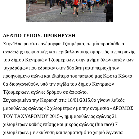
ΔΕΛΤΙΟ ΤΥΠΟΥ- ΠΡΟΚΗΡΥΞΗ
Στην Ήπειρο στα πανέμορφα Τζουμέρκα, σε μία προσπάθεια
ανάδειξης της φυσικής και περιβαλλοντικής ομορφιάς της περιοχής
του δήμου Κεντρικών Τζουμέρκων, στην μνήμη όλων αυτών των
ταχυδρόμων που έδρασαν στην δύσβατη αυτή περιοχή τον
προηγούμενο αιώνα και ιδιαίτερα του παππού μας Κώστα Κώστα
θα διοργανωθούν, υπό την αιγίδα του δήμου Κεντρικών
Τζουμέρκων, αγώνες δρόμου σε άσφαλτο.
Συγκεκριμένα την Κυριακή στις 18/01/2015,θα γίνουν λαϊκός
μαραθώνιος αγώνας 42 χιλιομέτρων με την ονομασία
«
ΔΡΟΜΟΣ
ΤΟΥ ΤΑΧΥΔΡΟΜΟΥ 2015
»
, ημιμαραθώνιος αγώνας 21
χιλιομέτρων καθώς επίσης και μικρός αγώνας (fun race) 7
χιλιομέτρων, με εκκίνηση και τερματισμό το χωριό Άγναντα