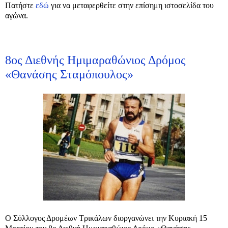
Πατήστε
εδώ
για να μεταφερθείτε στην επίσημη ιστοσελίδα του
αγώνα.
8ος Διεθνής Ημιμαραθώνιος Δρόμος
«Θανάσης Σταμόπουλος»
Ο Σύλλογος Δρομέων Τρικάλων διοργανώνει την Κυριακή 15