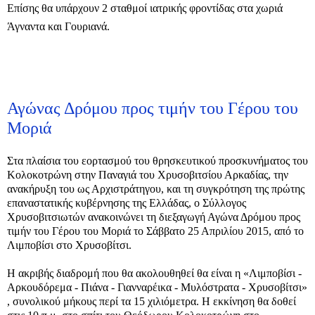
Επίσης θα υπάρχουν 2 σταθμοί ιατρικής φροντίδας στα χωριά
Άγναντα και Γουριανά.
Αγώνας Δρόμου προς τιμήν του Γέρου του
Μοριά
Στα πλαίσια του εορτασμού του θρησκευτικού προσκυνήματος του
Κολοκοτρώνη στην Παναγιά του Χρυσοβιτσίου Αρκαδίας, την
ανακήρυξη του ως Αρχιστράτηγου, και τη συγκρότηση της πρώτης
επαναστατικής κυβέρνησης της Ελλάδας, ο Σύλλογος
Χρυσοβιτσιωτών ανακοινώνει τη διεξαγωγή Αγώνα Δρόμου προς
τιμήν του Γέρου του Μοριά το Σάββατο 25 Απριλίου 2015, από το
Λιμποβίσι στο Χρυσοβίτσι.
Η ακριβής διαδρομή που θα ακολουθηθεί θα είναι η «Λιμποβίσι -
Αρκουδόρεμα - Πιάνα - Γιανναρέικα - Μυλόστρατα - Χρυσοβίτσι»
, συνολικού μήκους περί τα 15 χιλιόμετρα. Η εκκίνηση θα δοθεί