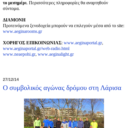
το μεσημέρι
. Περισσότερες πληροφορίες θα αναρτηθούν
σύντομα.
ΔΙΑΜΟΝΗ
Προτεινόμενα ξενοδοχεία μπορούν να επιλεγούν μέσα από το site:
www
.aegina
rooms
.
gr
ΧΟΡΗΓΟΣ ΕΠΙΚΟΙΝΩΝΙΑΣ
:
www
.
aeginaportal
.
gr
,
www.aeginaportal.gr/web-radio.html
www
.
neaepohi
.
gr
,
www
.
aeginalight
.
gr
27/12/14
Ο συμβολικός αγώνας δρόμου στη Λάρισα