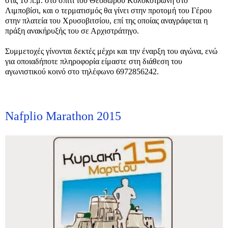
στις 10 π.μ. στο σπίτι του Θεόδωρου Κολοκοτρώνη στο
Λιμποβίσι, και ο τερματισμός θα γίνει στην προτομή του Γέρου
στην πλατεία του Χρυσοβιτσίου, επί της οποίας αναγράφεται η
πράξη ανακήρυξής του σε Αρχιστράτηγο.
Συμμετοχές γίνονται δεκτές μέχρι και την έναρξη του αγώνα, ενώ
για οποιαδήποτε πληροφορία είμαστε στη διάθεση του
αγωνιστικού κοινό στο τηλέφωνο 6972856242.
Nafplio Marathon 2015