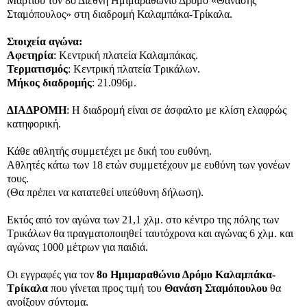
Μαρτίου τον 8ο Διεθνή Ημιμαραθώνιο Δρόμο «Θανάσης
Σταμόπουλος» στη διαδρομή Καλαμπάκα-Τρίκαλα.
Στοιχεία αγώνα:
Αφετηρία
: Κεντρική πλατεία Καλαμπάκας.
Τερματισμός
: Κεντρική πλατεία Τρικάλων.
Μήκος διαδρομής
: 21.096μ.
ΔΙΑΔΡΟΜΗ
: Η διαδρομή είναι σε άσφαλτο με κλίση ελαφρώς
κατηφορική.
Κάθε αθλητής συμμετέχει με δική του ευθύνη.
Αθλητές κάτω των 18 ετών συμμετέχουν με ευθύνη των γονέων
τους.
(Θα πρέπει να κατατεθεί υπεύθυνη δήλωση).
Εκτός από τον αγώνα των 21,1 χλμ. στο κέντρο της πόλης των
Τρικάλων θα πραγματοποιηθεί ταυτόχρονα και αγώνας 6 χλμ. και
αγώνας 1000 μέτρων για παιδιά.
Οι εγγραφές για τον
8ο Ημιμαραθώνιο Δρόμο Καλαμπάκα-
Τρίκαλα
που γίνεται προς τιμή του
Θανάση Σταμόπουλου
θα
ανοίξουν σύντομα.