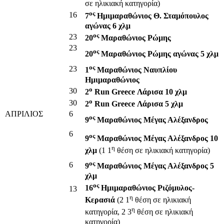
σε ηλικιακή κατηγορία)
ος
16
7
Ημιμαραθώνιος Θ. Σταμόπουλος
αγώνας 6 χλμ
ος
23
20
Μαραθώνιος Ρώμης
23
ος
20
Μαραθώνιος Ρώμης αγώνας 5 χλμ
ος
23
1
Μαραθώνιος Ναυπλίου
Ημιμαραθώνιος
o
30
2
Run Greece Λάρισα 10 χλμ
ο
30
2
Run Greece Λάρισα 5 χλμ
ΑΠΡΙΛΙΟΣ
6
ος
9
Μαραθώνιος Μέγας Αλέξανδρος
6
ος
9
Μαραθώνιος Μέγας Αλέξανδρος 10
η
χλμ
(1 1
θέση σε ηλικιακή κατηγορία)
ος
6
9
Μαραθώνιος Μέγας Αλέξανδρος 5
χλμ
ος
16
Ημιμαραθώνιος Ριζόμυλος-
13
η
Κερασιά
(2 1
θέση σε ηλικιακή
η
κατηγορία, 2 3
θέση σε ηλικιακή
κατηγορία)