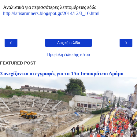
Αναλυτικά για περισσότερες λεπτομέρειες εδώ:
http://larisarunners.blogspot.gr/2014/12/3_10.html
‹
›
Αρχική σελίδα
Προβολή έκδοσης ιστού
FEATURED POST
Συνεχίζονται οι εγγραφές για το 15ο Ιπποκράτειο Δρόμο