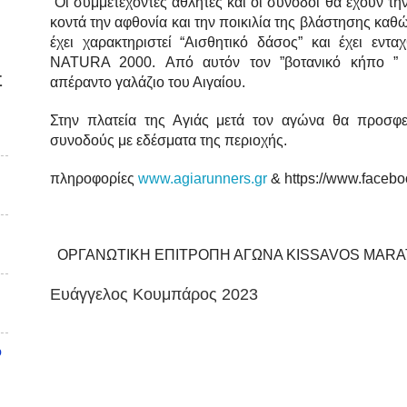
Οι συμμετέχοντες αθλητές και οι συνοδοί θα έχουν τη
κοντά την αφθονία και την ποικιλία της βλάστησης κα
έχει χαρακτηριστεί “Αισθητικό δάσος” και έχει εντ
NATURA 2000. Από αυτόν τον ”βοτανικό κήπο ” 
Σ
απέραντο γαλάζιο του Αιγαίου.
Στην πλατεία της Αγιάς μετά τον αγώνα θα προσφε
συνοδούς με εδέσματα της περιοχής.
πληροφορίες
www.agiarunners.gr
& https://www.facebo
ΟΡΓΑΝΩΤΙΚΗ ΕΠΙΤΡΟΠΗ ΑΓΩΝΑ KISSAVOS MAR
Ευάγγελος Κουμπάρος 2023
υ