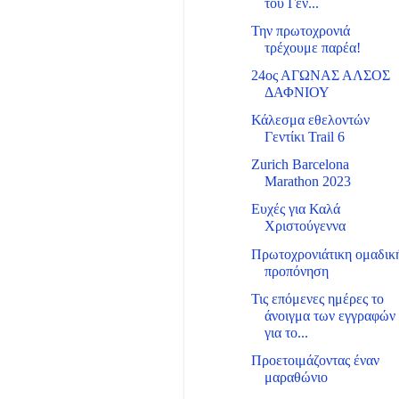
του Γεν...
Την πρωτοχρονιά
τρέχουμε παρέα!
24ος ΑΓΩΝΑΣ ΑΛΣΟΣ
ΔΑΦΝΙΟΥ
Κάλεσμα εθελοντών
Γεντίκι Trail 6
Zurich Barcelona
Marathon 2023
Ευχές για Καλά
Χριστούγεννα
Πρωτοχρονιάτικη ομαδικ
προπόνηση
Τις επόμενες ημέρες το
άνοιγμα των εγγραφών
για το...
Προετοιμάζοντας έναν
μαραθώνιο