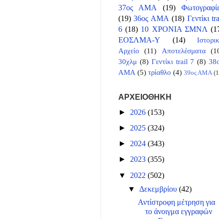
37ος ΑΜΑ
(19)
Φωτογραφί
(19)
36ος ΑΜΑ
(18)
Γεντίκι tra
6
(18)
10 ΧΡΟΝΙΑ ΣΜΝΛ
(1
ΕΟΣΛΜΑ-Υ
(14)
Ιστορι
Αρχείο
(11)
Αποτελέσματα
(1
30χλμ
(8)
Γεντίκι trail 7
(8)
38
ΑΜΑ
(5)
τρίαθλο
(4)
39ος ΑΜΑ
(1
ΑΡΧΕΙΟΘΗΚΗ
►
2026
(153)
►
2025
(324)
►
2024
(343)
►
2023
(355)
▼
2022
(502)
▼
Δεκεμβρίου
(42)
Αντίστροφη μέτρηση για
το άνοιγμα εγγραφών