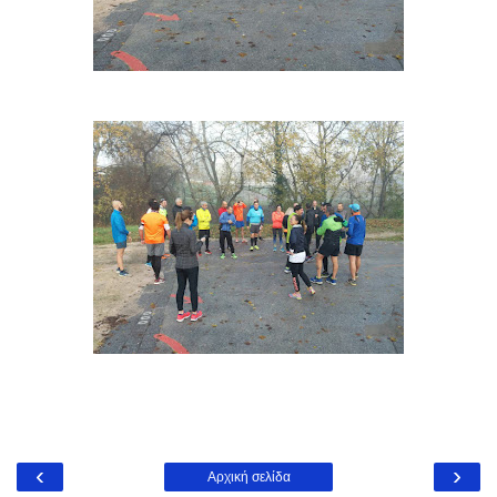
‹
›
Αρχική σελίδα