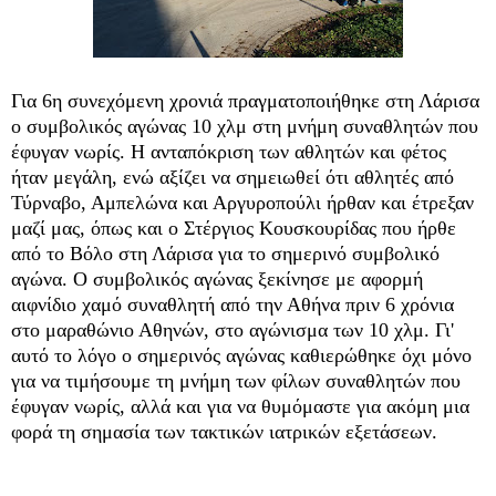
Για 6η συνεχόμενη χρονιά πραγματοποιήθηκε στη Λάρισα
ο συμβολικός αγώνας 10 χλμ στη μνήμη συναθλητών που
έφυγαν νωρίς. Η ανταπόκριση των αθλητών και φέτος
ήταν μεγάλη, ενώ αξίζει να σημειωθεί ότι αθλητές από
Τύρναβο, Αμπελώνα και Αργυροπούλι ήρθαν και έτρεξαν
μαζί μας, όπως και ο Στέργιος Κουσκουρίδας που ήρθε
από το Βόλο στη Λάρισα για το σημερινό συμβολικό
αγώνα. Ο συμβολικός αγώνας ξεκίνησε με αφορμή
αιφνίδιο χαμό συναθλητή από την Αθήνα πριν 6 χρόνια
στο μαραθώνιο Αθηνών, στο αγώνισμα των 10 χλμ. Γι'
αυτό το λόγο ο σημερινός αγώνας καθιερώθηκε όχι μόνο
για να τιμήσουμε τη μνήμη των φίλων συναθλητών που
έφυγαν νωρίς, αλλά και για να θυμόμαστε για ακόμη μια
φορά τη σημασία των τακτικών ιατρικών εξετάσεων.