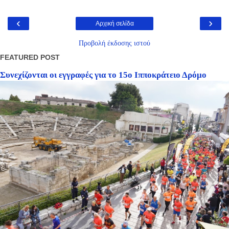
‹
›
Αρχική σελίδα
Προβολή έκδοσης ιστού
FEATURED POST
Συνεχίζονται οι εγγραφές για το 15ο Ιπποκράτειο Δρόμο