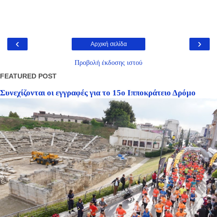
‹
›
Αρχική σελίδα
Προβολή έκδοσης ιστού
FEATURED POST
Συνεχίζονται οι εγγραφές για το 15ο Ιπποκράτειο Δρόμο