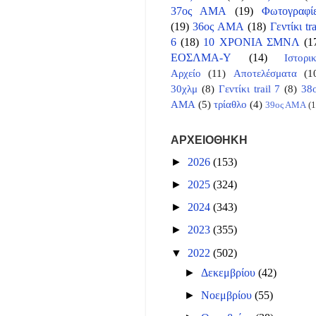
37ος ΑΜΑ
(19)
Φωτογραφί
(19)
36ος ΑΜΑ
(18)
Γεντίκι tra
6
(18)
10 ΧΡΟΝΙΑ ΣΜΝΛ
(1
ΕΟΣΛΜΑ-Υ
(14)
Ιστορι
Αρχείο
(11)
Αποτελέσματα
(1
30χλμ
(8)
Γεντίκι trail 7
(8)
38
ΑΜΑ
(5)
τρίαθλο
(4)
39ος ΑΜΑ
(1
ΑΡΧΕΙΟΘΗΚΗ
►
2026
(153)
►
2025
(324)
►
2024
(343)
►
2023
(355)
▼
2022
(502)
►
Δεκεμβρίου
(42)
►
Νοεμβρίου
(55)