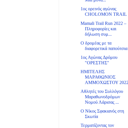
Μια μονα...
1ος ορεινός αγώνας
CHOLOMON TRAIL
Mamali Trail Run 2022 –
Πληροφορίες και
δήλωση συμ...
Ο δρομέας με τα
διαφορετικά παπούτσια
1ος Αγώνας Δρόμου
"ΟΡΕΣΤΗΣ"
ΗΜΙΤΕΛΗΣ
ΜΑΡΑΘΩΝΙΟΣ
ΑΜΜΟΧΩΣΤΟΥ 202
Αθλητές του Συλλόγου
Μαραθωνοδρόμων
Νομού Λάρισας ...
Ο Νίκος Σφακιανός στη
Σκωτία
Τερματίζοντας τον