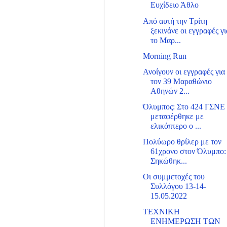
Ευχίδειο Άθλο
Από αυτή την Τρίτη
ξεκινάνε οι εγγραφές γι
το Μαρ...
Morning Run
Ανοίγουν οι εγγραφές για
τον 39 Μαραθώνιο
Αθηνών 2...
Όλυμπος: Στο 424 ΓΣΝΕ
μεταφέρθηκε με
ελικόπτερο ο ...
Πολύωρο θρίλερ με τον
61χρονο στον Όλυμπο:
Σηκώθηκ...
Οι συμμετοχές του
Συλλόγου 13-14-
15.05.2022
ΤΕΧΝΙΚΗ
ΕΝΗΜΕΡΩΣΗ ΤΩΝ