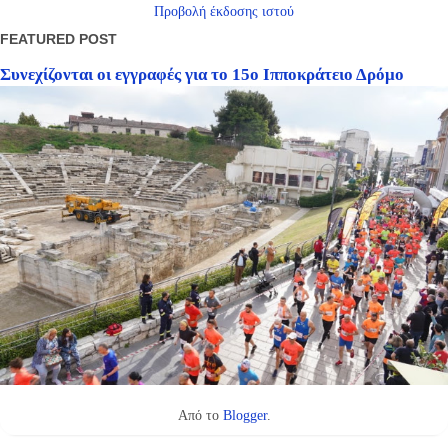
Προβολή έκδοσης ιστού
FEATURED POST
Συνεχίζονται οι εγγραφές για το 15ο Ιπποκράτειο Δρόμο
Από το
Blogger
.