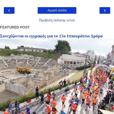
‹
›
Αρχική σελίδα
Προβολή έκδοσης ιστού
FEATURED POST
Συνεχίζονται οι εγγραφές για το 15ο Ιπποκράτειο Δρόμο