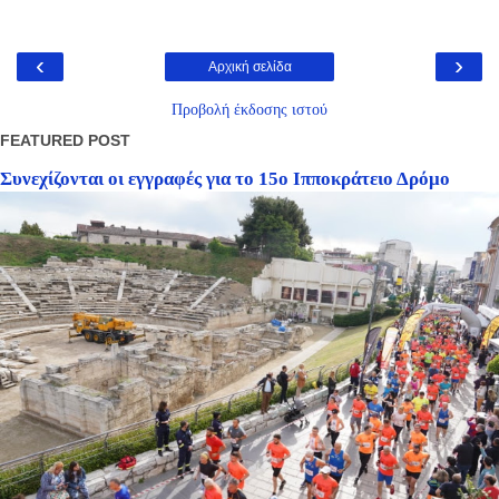
‹
›
Αρχική σελίδα
Προβολή έκδοσης ιστού
FEATURED POST
Συνεχίζονται οι εγγραφές για το 15ο Ιπποκράτειο Δρόμο