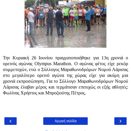
Την Κυριακή 26 Ιουνίου πραγματοποιήθηκε για 13η χρονιά ο
ορεινός αγώνας Olympus Marathon. Ο αγώνας φέτος είχε ρεκόρ
συμμετοχών, ενώ ο Σύλλογος Μαραθωνοδρόμων Νομού Λάρισας
στο μεγαλύτερο ορεινό αγώνα της χώρας είχε για ακόμη μια
χρονιά εκπροσώπηση. Για το Σύλλογο Μαραθωνοδρόμων Νομού
Λάρισας έλαβαν μέρος και τερμάτισαν επιτυχώς οι εξής αθλητές:
Φωλίνας Χρήστος και Μπροζιούτης Πέτρος.
‹
›
Αρχική σελίδα