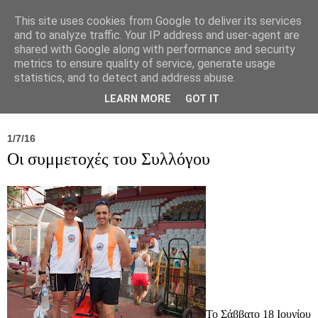
This site uses cookies from Google to deliver its services
and to analyze traffic. Your IP address and user-agent are
shared with Google along with performance and security
metrics to ensure quality of service, generate usage
statistics, and to detect and address abuse.
Νέα
Σύλλογος
Ιπποκράτειος
Γεντίκι 
LEARN MORE
GOT IT
1/7/16
Οι συμμετοχές του Συλλόγου
Το Σάββατο 18 Ιουνίου