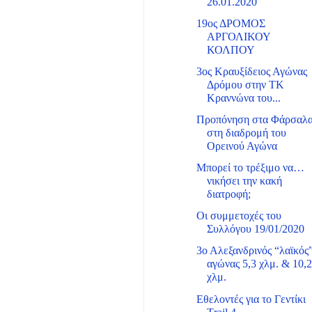
26.01.2020
19ος ΔΡΟΜΟΣ
ΑΡΓΟΛΙΚΟΥ
ΚΟΛΠΟΥ
3ος Κραυξίδειος Αγώνας
Δρόμου στην ΤΚ
Κραννώνα του...
Προπόνηση στα Φάρσαλ
στη διαδρομή του
Ορεινού Αγώνα
Μπορεί το τρέξιμο να…
νικήσει την κακή
διατροφή;
Οι συμμετοχές του
Συλλόγου 19/01/2020
3ο Αλεξανδρινός “λαϊκός
αγώνας 5,3 χλμ. & 10,
χλμ.
Εθελοντές για το Γεντίκι