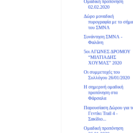
Ομαδική προπόνηση
02.02.2020
Δώρο μοναδική
πυρογραφία με το σήμ
του ΣΜΝΛ
Συνάντηση ΣΜΝΛ -
Φαλάνη
5οι ΑΓΩΝΕΣ ΔΡΟΜΟΥ
“ΜΙΛΤΙΑΔΗΣ
ΧΟΥΜΑΣ” 2020
Οι συμμετοχές του
Συλλόγου 26/01/2020
Η σημερινή ομαδική
προπόνηση στα
Φάρσαλα
Παρουσίαση Δώρου για τ
Γεντίκι Trail 4 -
Σακίδιο...
Ομαδική προπόνηση