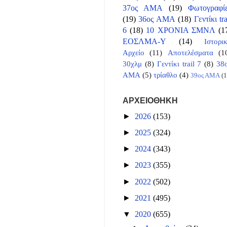
37ος ΑΜΑ
(19)
Φωτογραφί
(19)
36ος ΑΜΑ
(18)
Γεντίκι tra
6
(18)
10 ΧΡΟΝΙΑ ΣΜΝΛ
(1
ΕΟΣΛΜΑ-Υ
(14)
Ιστορι
Αρχείο
(11)
Αποτελέσματα
(1
30χλμ
(8)
Γεντίκι trail 7
(8)
38
ΑΜΑ
(5)
τρίαθλο
(4)
39ος ΑΜΑ
(1
ΑΡΧΕΙΟΘΗΚΗ
►
2026
(153)
►
2025
(324)
►
2024
(343)
►
2023
(355)
►
2022
(502)
►
2021
(495)
▼
2020
(655)