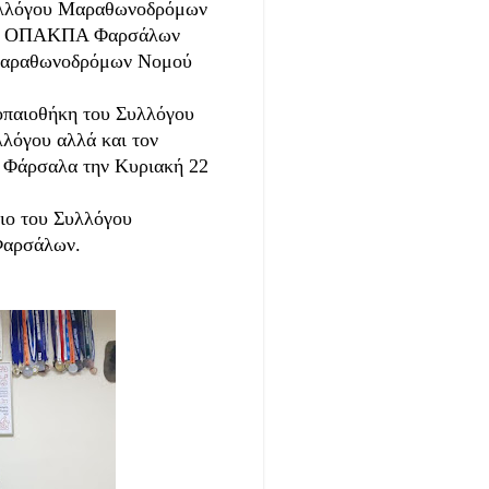
υλλόγου Μαραθωνοδρόμων
ρου ΟΠΑΚΠΑ Φαρσάλων
 Μαραθωνοδρόμων Νομού
ροπαιοθήκη του Συλλόγου
λλόγου αλλά και τον
α Φάρσαλα την Κυριακή 22
ιο του Συλλόγου
Φαρσάλων.