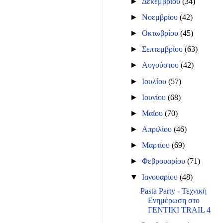
►
Δεκεμβρίου
(34)
►
Νοεμβρίου
(42)
►
Οκτωβρίου
(45)
►
Σεπτεμβρίου
(63)
►
Αυγούστου
(42)
►
Ιουλίου
(57)
►
Ιουνίου
(68)
►
Μαΐου
(70)
►
Απριλίου
(46)
►
Μαρτίου
(69)
►
Φεβρουαρίου
(71)
▼
Ιανουαρίου
(48)
Pasta Party - Τεχνική
Ενημέρωση στο
ΓΕΝΤΙΚΙ TRAIL 4