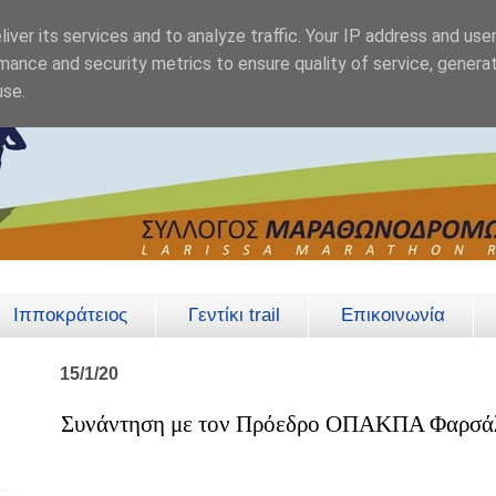
iver its services and to analyze traffic. Your IP address and use
mance and security metrics to ensure quality of service, genera
use.
Ιπποκράτειος
Γεντίκι trail
Επικοινωνία
15/1/20
Συνάντηση με τον Πρόεδρο ΟΠΑΚΠΑ Φαρσ