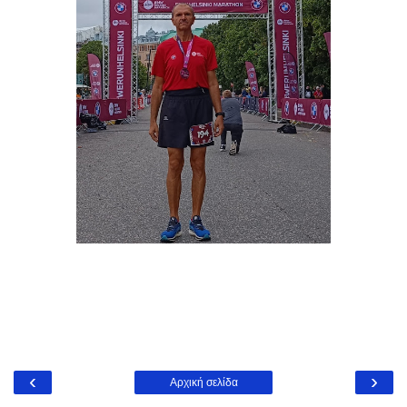
‹
›
Αρχική σελίδα