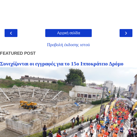
‹
›
Αρχική σελίδα
Προβολή έκδοσης ιστού
FEATURED POST
Συνεχίζονται οι εγγραφές για το 15ο Ιπποκράτειο Δρόμο