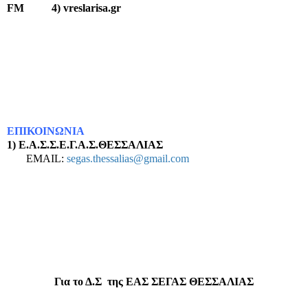
FM
4)
vreslarisa
.
gr
ΕΠΙΚΟΙΝΩΝΙΑ
1) Ε.Α.Σ.Σ.Ε.Γ.Α.Σ.ΘΕΣΣΑΛΙΑΣ
EMAIL
:
segas
.
thessalias
@
gmail
.
com
Για το Δ.Σ
της ΕΑΣ ΣΕΓΑΣ ΘΕΣΣΑΛΙΑΣ