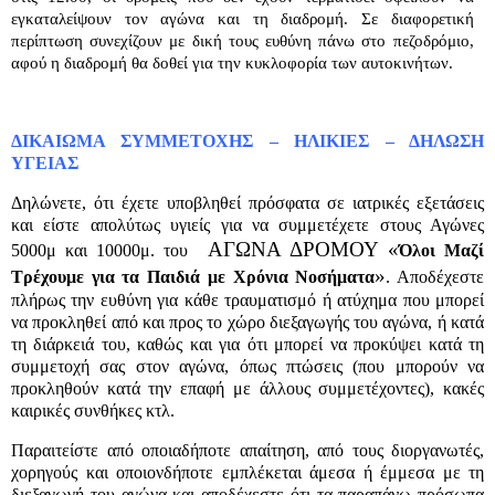
εγκαταλείψουν τον αγώνα και τη διαδρομή. Σε διαφορετική
περίπτωση συνεχίζουν με δική τους ευθύνη πάνω στο πεζοδρόμιο,
αφού η διαδρομή θα δοθεί για την κυκλοφορία των αυτοκινήτων.
ΔΙΚΑΙΩΜΑ ΣΥΜΜΕΤΟΧΗΣ – ΗΛΙΚΙΕΣ – ΔΗΛΩΣΗ
ΥΓΕΙΑΣ
Δηλώνετε, ότι έχετε υποβληθεί πρόσφατα σε ιατρικές εξετάσεις
και είστε απολύτως υγιείς για να συμμετέχετε στους Αγώνες
ΑΓΩΝΑ ΔΡΟΜΟΥ «
5000μ και 10000μ. του
Όλοι Μαζί
»
Τρέχουμε για τα Παιδιά με Χρόνια Νοσήματα
. Αποδέχεστε
πλήρως την ευθύνη για κάθε τραυματισμό ή ατύχημα που μπορεί
να προκληθεί από και προς το χώρο διεξαγωγής του αγώνα, ή κατά
τη διάρκειά του, καθώς και για ότι μπορεί να προκύψει κατά τη
συμμετοχή σας στον αγώνα, όπως πτώσεις (που μπορούν να
προκληθούν κατά την επαφή με άλλους συμμετέχοντες), κακές
καιρικές συνθήκες κτλ.
Παραιτείστε από οποιαδήποτε απαίτηση, από τους διοργανωτές,
χορηγούς και οποιονδήποτε εμπλέκεται άμεσα ή έμμεσα με τη
διεξαγωγή του αγώνα και αποδέχεστε ότι τα παραπάνω πρόσωπα