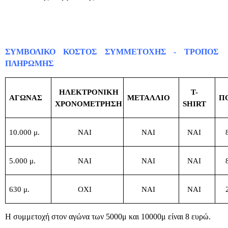
ΣΥΜΒΟΛΙΚΟ ΚΟΣΤΟΣ ΣΥΜΜΕΤΟΧΗΣ - ΤΡΟΠΟΣ
ΠΛΗΡΩΜΗΣ
ΗΛΕΚΤΡΟΝΙΚΗ
T-
ΑΓΩΝΑΣ
ΜΕΤΑΛΛΙΟ
Π
ΧΡΟΝΟΜΕΤΡΗΣΗ
SHIRT
10.000 μ.
ΝΑΙ
ΝΑΙ
ΝΑΙ
5.000 μ.
ΝΑΙ
ΝΑΙ
ΝΑΙ
630 μ.
ΟΧΙ
ΝΑΙ
ΝΑΙ
Η συμμετοχή στον αγώνα των 5000μ και 10000μ είναι
8 ευρώ.