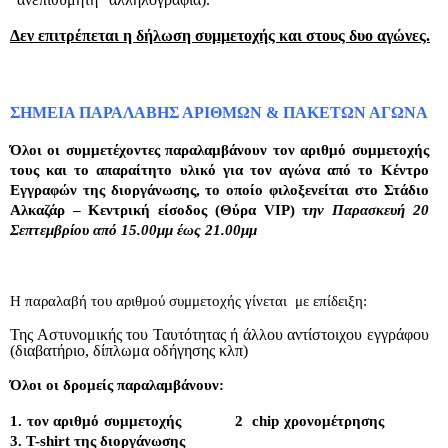
Δεν επιτρέπεται η δήλωση συμμετοχής και στους δυο αγώνες.
ΣΗΜΕΙΑ ΠΑΡΑΛΑΒΗΣ ΑΡΙΘΜΩΝ & ΠΑΚΕΤΩΝ ΑΓΩΝΑ
Όλοι οι συμμετέχοντες παραλαμβάνουν τον αριθμό συμμετοχής
τους και το απαραίτητο υλικό για τον αγώνα από το Κέντρο
Εγγραφών της διοργάνωσης, το οποίο φιλοξενείται στο Στάδιο
Αλκαζάρ – Κεντρική είσοδος (Θύρα VIP) τ
ην Παρασκευή 20
Σεπτεμβρίου από 15.00μμ έως 21.00μμ
Η παραλαβή του αριθμού συμμετοχής γίνεται
με επίδειξη:
Της Αστυνομικής του Ταυτότητας ή άλλου αντίστοιχου εγγράφου
(διαβατήριο, δίπλωμα οδήγησης κλπ)
Όλοι οι δρομείς παραλαμβάνουν:
1. τον αριθμό συμμετοχής
2
chip χρονομέτρησης
3. T-shirt της διοργάνωσης