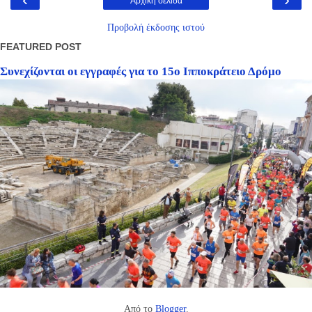
Αρχική σελίδα
Προβολή έκδοσης ιστού
FEATURED POST
Συνεχίζονται οι εγγραφές για το 15ο Ιπποκράτειο Δρόμο
Από το
Blogger
.