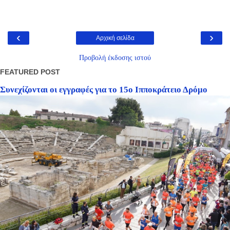
‹
›
Αρχική σελίδα
Προβολή έκδοσης ιστού
FEATURED POST
Συνεχίζονται οι εγγραφές για το 15ο Ιπποκράτειο Δρόμο