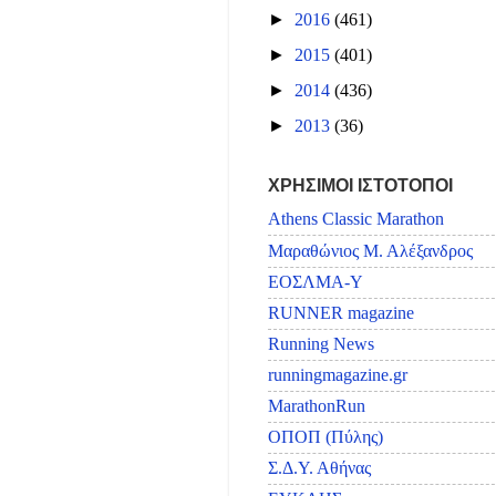
►
2016
(461)
►
2015
(401)
►
2014
(436)
►
2013
(36)
ΧΡΗΣΙΜΟΙ ΙΣΤΟΤΟΠΟΙ
Athens Classic Marathon
Μαραθώνιος Μ. Αλέξανδρος
ΕΟΣΛΜΑ-Υ
RUNNER magazine
Running News
runningmagazine.gr
MarathonRun
ΟΠΟΠ (Πύλης)
Σ.Δ.Υ. Αθήνας