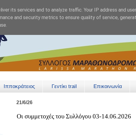
iver its services and to analyze traffic. Your IP address and use
mance and security metrics to ensure quality of service, genera
use.
Ιπποκράτειος
Γεντίκι trail
Επικοινωνία
21/6/26
Οι συμμετοχές του Συλλόγου 03-14.06.2026