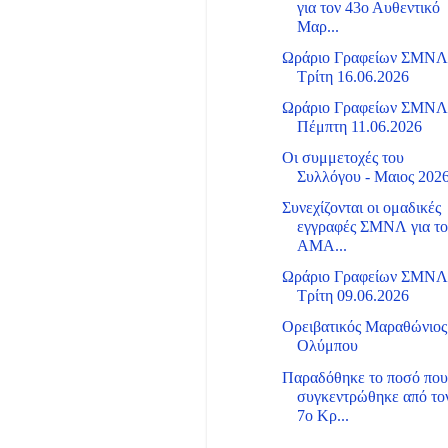
για τον 43ο Αυθεντικό
Μαρ...
Ωράριο Γραφείων ΣΜΝ
Τρίτη 16.06.2026
Ωράριο Γραφείων ΣΜΝ
Πέμπτη 11.06.2026
Οι συμμετοχές του
Συλλόγου - Μαιος 202
Συνεχίζονται οι ομαδικές
εγγραφές ΣΜΝΛ για το
ΑΜΑ...
Ωράριο Γραφείων ΣΜΝ
Τρίτη 09.06.2026
Ορειβατικός Μαραθώνιος
Ολύμπου
Παραδόθηκε το ποσό πο
συγκεντρώθηκε από το
7ο Κρ...