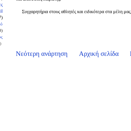
ες
il
Συγχαρητήρια στους αθλητές και ειδικότερα στα μέλη μας
7)
κό
0)
ος
)
Νεότερη ανάρτηση
Αρχική σελίδα
Λ