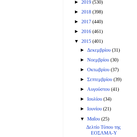
►
2019
(530)
►
2018
(398)
►
2017
(440)
►
2016
(461)
▼
2015
(401)
►
Δεκεμβρίου
(31)
►
Νοεμβρίου
(30)
►
Οκτωβρίου
(37)
►
Σεπτεμβρίου
(39)
►
Αυγούστου
(41)
►
Ιουλίου
(34)
►
Ιουνίου
(21)
▼
Μαΐου
(25)
Δελτίο Τύπου της
ΕΟΣΛΜΑ-Υ