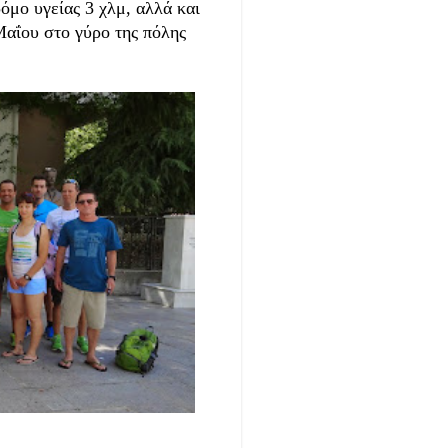
μο υγείας 3 χλμ, αλλά και
Μαΐου στο γύρο της πόλης