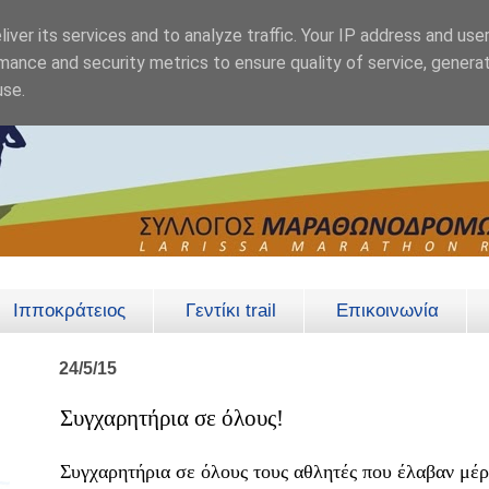
iver its services and to analyze traffic. Your IP address and use
mance and security metrics to ensure quality of service, genera
use.
Ιπποκράτειος
Γεντίκι trail
Επικοινωνία
24/5/15
Συγχαρητήρια σε όλους!
Συγχαρητήρια σε όλους τους αθλητές που έλαβαν μέ