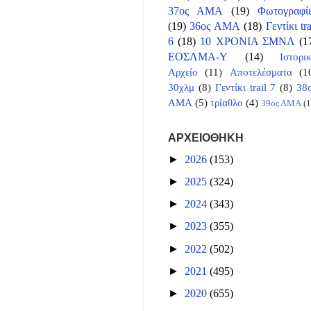
37ος ΑΜΑ
(19)
Φωτογραφί
(19)
36ος ΑΜΑ
(18)
Γεντίκι tra
6
(18)
10 ΧΡΟΝΙΑ ΣΜΝΛ
(1
ΕΟΣΛΜΑ-Υ
(14)
Ιστορι
Αρχείο
(11)
Αποτελέσματα
(1
30χλμ
(8)
Γεντίκι trail 7
(8)
38
ΑΜΑ
(5)
τρίαθλο
(4)
39ος ΑΜΑ
(1
ΑΡΧΕΙΟΘΗΚΗ
►
2026
(153)
►
2025
(324)
►
2024
(343)
►
2023
(355)
►
2022
(502)
►
2021
(495)
►
2020
(655)