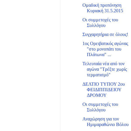
Ομαδική προπόνηση
Κυριακή 31.5.2015
Οι συμμετοχές του
Συλλόγου
Συγχαρητήρια σε όλους!
1ος Ορειβατικός αγώνας
"στο μονοπάτι του
Πλάτωνα" ...
Τελευταία νέα από τον
αγώνα "Τρέξτε χωρίς
τερματισμό"
ΔΕΛΤΙΟ ΤΥΠΟΥ 2ου
ΦΕΙΔΙΠΠΙΔΕΙΟΥ
ΔΡΟΜΟΥ
Οι συμμετοχές του
Συλλόγου
Αναχώρηση για τον
Ημιμαραθώνιο Βόλου