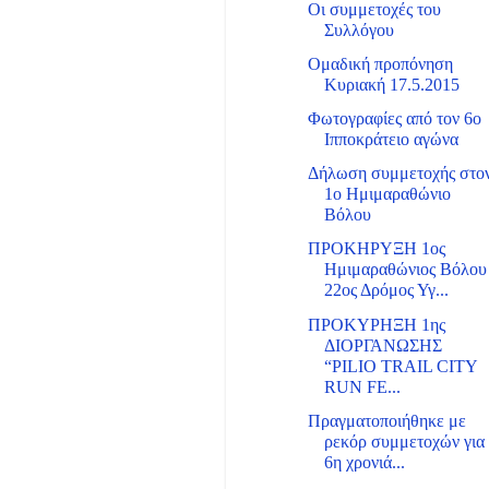
Οι συμμετοχές του
Συλλόγου
Ομαδική προπόνηση
Κυριακή 17.5.2015
Φωτογραφίες από τον 6ο
Ιπποκράτειο αγώνα
Δήλωση συμμετοχής στο
1ο Ημιμαραθώνιο
Βόλου
ΠΡΟΚΗΡΥΞΗ 1ος
Ημιμαραθώνιος Βόλου 
22ος Δρόμος Υγ...
ΠΡΟΚΥΡΗΞΗ 1ης
ΔΙΟΡΓΑΝΩΣΗΣ
“PILIO TRAIL CITY
RUN FE...
Πραγματοποιήθηκε με
ρεκόρ συμμετοχών για
6η χρονιά...