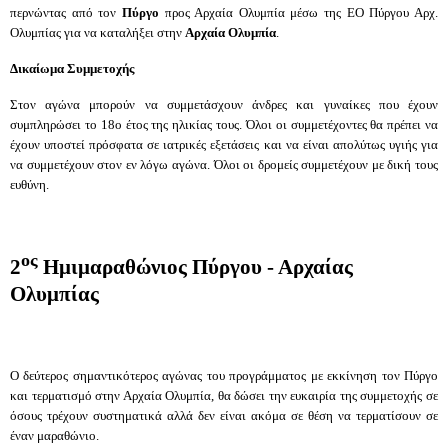
περνώντας από τον
Πύργο
προς Αρχαία Ολυμπία μέσω της ΕΟ Πύργου Αρχ.
Ολυμπίας για να καταλήξει στην
Αρχαία Ολυμπία
.
Δικαίωμα Συμμετοχής
Στον αγώνα μπορούν να συμμετάσχουν άνδρες και γυναίκες που έχουν
συμπληρώσει το 18ο έτος της ηλικίας τους. Όλοι οι συμμετέχοντες θα πρέπει να
έχουν υποστεί πρόσφατα σε ιατρικές εξετάσεις και να
είναι απολύτως υγιής για
να συμμετέχουν στον εν λόγω αγώνα. Όλοι οι δρομείς συμμετέχουν με δική τους
ευθύνη.
ος
2
Ημιμαραθώνιος Πύργου - Αρχαίας
Ολυμπίας
Ο δεύτερος σημαντικότερος αγώνας του προγράμματος με εκκίνηση τον Πύργο
και τερματισμό στην Αρχαία Ολυμπία, θα δώσει την ευκαιρία της συμμετοχής σε
όσους τρέχουν συστηματικά αλλά δεν είναι ακόμα σε θέση να τερματίσουν σε
έναν μαραθώνιο.