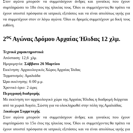
Στον αγώνα μπορούν να συμμετάσχουν άνδρες και γυναίκες που έχουν
συμπληρώσει το 18ο έτος της ηλικίας τους. Όλοι οι συμμετέχοντες θα πρέπει να
έχουν υποστεί πρόσφατα σε ιατρικές εξετάσεις και να είναι απολύτως υγιής για
να συμμετέχουν στον εν λόγω αγώνα. Όλοι οι δρομείς συμμετέχουν με δική τους
ευθύνη.
ος
2
Αγώνας Δρόμου Αρχαίας Ήλιδας 12 χλμ.
Τεχνικά χαρακτηριστικά
Απόσταση: 12,6 χλμ.
Ημερομηνία:
Σάββατο 26 Μαρτίου
Εκκίνηση: Αρχαιολογικός Χώρος Αρχαίας Ίλιδας
Τερματισμός: Αμαλιάδα
Ώρα εκκίνησης: 6:00 μ.μ.
Χρονικό όριο: 2 ώρες
Περιγραφή διαδρομής
Με εκκίνηση τον αρχαιολογικό χώρο της Αρχαίας Ήλιδας η διαδρομή διέρχεται
από τα χωριά Αυγείο, Σώστη για να ολοκληρωθεί στην πόλη της Αμαλιάδας.
Δ
ικαίωμα Συμμετοχής
Στον αγώνα μπορούν να συμμετάσχουν άνδρες και γυναίκες που έχουν
συμπληρώσει το 15ο έτος της ηλικίας τους. Όλοι οι συμμετέχοντες θα πρέπει να
έχουν υποστεί πρόσφατα σε ιατρικές εξετάσεις και να είναι απολύτως υγιής για