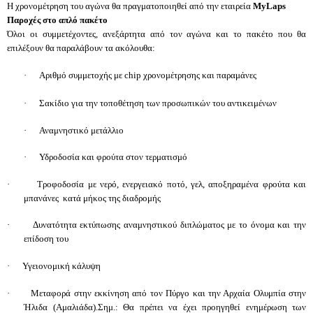
Η χρονομέτρηση του αγώνα θα πραγματοποιηθεί από την εταιρεία
MyLaps
Παροχές στο απλό πακέτο
Όλοι οι συμμετέχοντες, ανεξάρτητα από τον αγώνα και το πακέτο που θα
επιλέξουν θα παραλάβουν τα ακόλουθα:
·
Αριθμό συμμετοχής με chip χρονομέτρησης και παραμάνες
·
Σακίδιο για την τοποθέτηση των προσωπικών του αντικειμένων
·
Αναμνηστικό μετάλλιο
·
Υδροδοσία και φρούτα στον τερματισμό
·
Τροφοδοσία με νερό, ενεργειακό ποτό, γελ, αποξηραμένα φρούτα και
μπανάνες κατά μήκος της διαδρομής
·
Δυνατότητα εκτύπωσης αναμνηστικού διπλώματος με το όνομα και την
επίδοση του
·
Υγειονομική κάλυψη
·
Μεταφορά στην εκκίνηση από τον Πύργο και την Αρχαία Ολυμπία στην
Ήλιδα (Αμαλιάδα).Σημ.: Θα πρέπει να έχει προηγηθεί ενημέρωση των