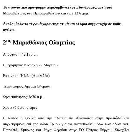
Το αγωνιστικό πρόγραμμα περιλαμβάνει τρεις διαδρομές, αυτή του
Μαραθώνιου, του Ημιμαραθώνιου και των 12,6 χλμ.
Ακολουθούν τα τεχνικά χαρακτηριστικά και οι όροι συμμετοχής σε κάθε
αγώνα.
ος
2
Μαραθώνιος Ολυμπίας
Απόσταση: 42,195 μ.
Ημερομηνία: Κυριακή 27 Μαρτίου
Εκκίνηση: Ήλιδα (Αμαλιάδα)
Τερματισμός: Αρχαία Ολυμπία
Ώρα εκκίνησης: 8:30 π.μ.
Χρονικό όριο: 6 ώρες
H διαδρομή ξεκινά από την πλατεία Αγ. Αθανασίου στην
Αμαλιάδα
και
συγκεκριμένα επί της οδού Ερμού για να κατευθυνθεί μέσω των οδών Αντ.
Πετραλιά, Σμύρνης και Ρήγα Φεραίου στην ΕΟ Πάτρας Πύργου. Συνεχίζει