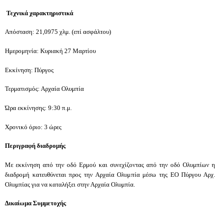
Τεχνικά χαρακτηριστικά
Απόσταση: 21,0975 χλμ. (επί ασφάλτου)
Ημερομηνία: Κυριακή 27 Μαρτίου
Εκκίνηση: Πύργος
Τερματισμός: Αρχαία Ολυμπία
Ώρα εκκίνησης: 9:30 π.μ.
Χρονικό όριο: 3 ώρες
Περιγραφή διαδρομής
Με εκκίνηση από την οδό Ερμού και συνεχίζοντας από την οδό Ολυμπίων η
διαδρομή κατευθύνεται προς την Αρχαία Ολυμπία μέσω της ΕΟ Πύργου Αρχ.
Ολυμπίας για να καταλήξει στην Αρχαία Ολυμπία.
Δικαίωμα Συμμετοχής