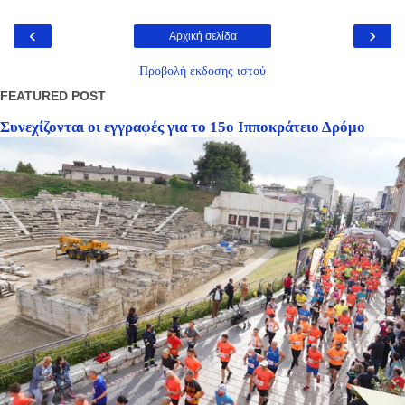
‹
›
Αρχική σελίδα
Προβολή έκδοσης ιστού
FEATURED POST
Συνεχίζονται οι εγγραφές για το 15ο Ιπποκράτειο Δρόμο