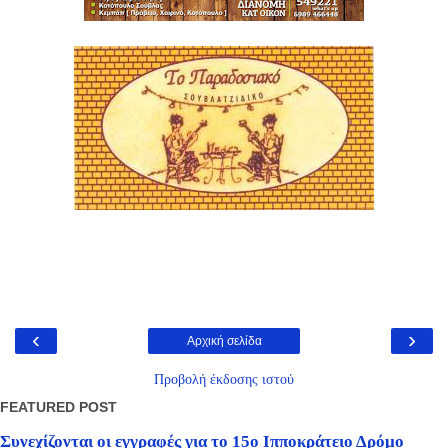
‹
›
Αρχική σελίδα
Προβολή έκδοσης ιστού
FEATURED POST
Συνεχίζονται οι εγγραφές για το 15ο Ιπποκράτειο Δρόμο