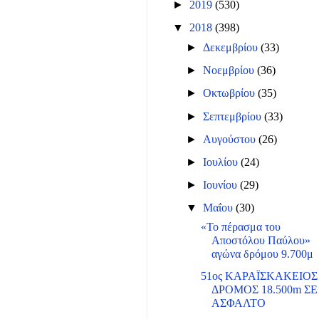
►
2019
(530)
▼
2018
(398)
►
Δεκεμβρίου
(33)
►
Νοεμβρίου
(36)
►
Οκτωβρίου
(35)
►
Σεπτεμβρίου
(33)
►
Αυγούστου
(26)
►
Ιουλίου
(24)
►
Ιουνίου
(29)
▼
Μαΐου
(30)
«Το πέρασμα του
Αποστόλου Παύλου»
αγώνα δρόμου 9.700μ
51ος ΚΑΡΑΪΣΚΑΚΕΙΟΣ
ΔΡΟΜΟΣ 18.500m ΣΕ
ΑΣΦΑΛΤΟ