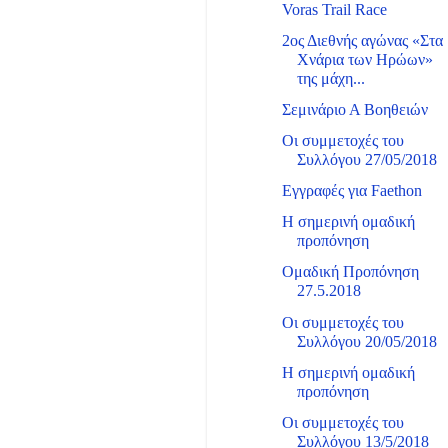
Voras Trail Race
2ος Διεθνής αγώνας «Στα
Χνάρια των Ηρώων»
της μάχη...
Σεμινάριο Α Βοηθειών
Οι συμμετοχές του
Συλλόγου 27/05/2018
Εγγραφές για Faethon
Η σημερινή ομαδική
προπόνηση
Ομαδική Προπόνηση
27.5.2018
Οι συμμετοχές του
Συλλόγου 20/05/2018
Η σημερινή ομαδική
προπόνηση
Οι συμμετοχές του
Συλλόγου 13/5/2018