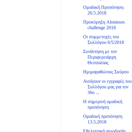
Ομαδική Προπόνηση
20.5.2018
Προκύρηξη Alonissos
challenge 2018
Οι συμμετοχές του
Συλλόγου 6/5/2018
Συνάντηση με τον
Περιφερειάρχη
Θεσσαλίας
Ημιμαραθώνιος Σκύρου
Ανοίγουν οι εγγραφές του
Συλλόγου μας για τον
36ο ...
Η σημερινή ομαδική
προπόνηση
Ομαδική προπόνηση
13.5.2018
Εθελοντική αιμοδοσία