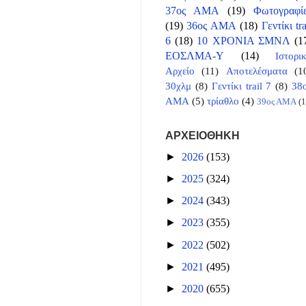
37ος ΑΜΑ
(19)
Φωτογραφί
(19)
36ος ΑΜΑ
(18)
Γεντίκι tra
6
(18)
10 ΧΡΟΝΙΑ ΣΜΝΛ
(1
ΕΟΣΛΜΑ-Υ
(14)
Ιστορι
Αρχείο
(11)
Αποτελέσματα
(1
30χλμ
(8)
Γεντίκι trail 7
(8)
38
ΑΜΑ
(5)
τρίαθλο
(4)
39ος ΑΜΑ
(1
ΑΡΧΕΙΟΘΗΚΗ
►
2026
(153)
►
2025
(324)
►
2024
(343)
►
2023
(355)
►
2022
(502)
►
2021
(495)
►
2020
(655)