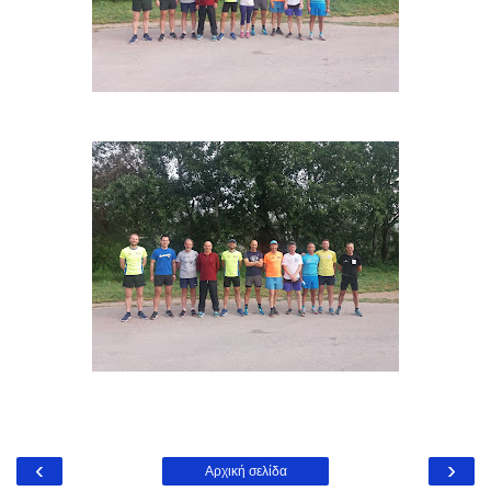
‹
›
Αρχική σελίδα