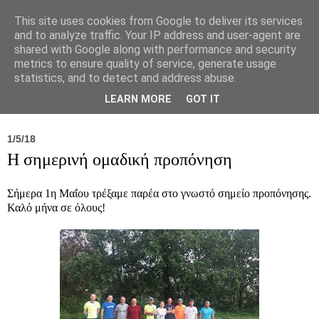
This site uses cookies from Google to deliver its services
and to analyze traffic. Your IP address and user-agent are
shared with Google along with performance and security
metrics to ensure quality of service, generate usage
statistics, and to detect and address abuse.
Νέα
Σύλλογος
Ιπποκράτειος
Γεντίκι 
LEARN MORE
GOT IT
1/5/18
Η σημερινή ομαδική προπόνηση
Σήμερα 1η Μαΐου τρέξαμε παρέα στο γνωστό σημείο προπόνησης.
Καλό μήνα σε όλους!