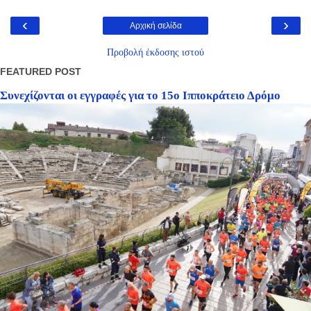
‹
›
Αρχική σελίδα
Προβολή έκδοσης ιστού
FEATURED POST
Συνεχίζονται οι εγγραφές για το 15ο Ιπποκράτειο Δρόμο