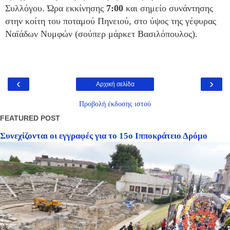
Συλλόγου.
Ώρα εκκίνησης
7:00
και σημείο συνάντησης
στην κοίτη του ποταμού Πηνειού, στο ύψος της γέφυρας
Ναϊάδων Νυμφών (σούπερ μάρκετ Βασιλόπουλος).
‹
›
Αρχική σελίδα
Προβολή έκδοσης ιστού
FEATURED POST
Συνεχίζονται οι εγγραφές για το 15ο Ιπποκράτειο Δρόμο