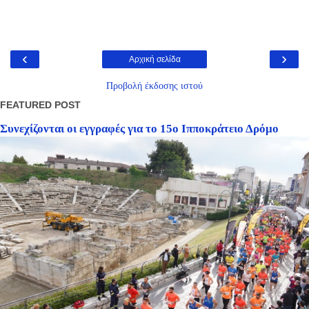
‹
›
Αρχική σελίδα
Προβολή έκδοσης ιστού
FEATURED POST
Συνεχίζονται οι εγγραφές για το 15ο Ιπποκράτειο Δρόμο