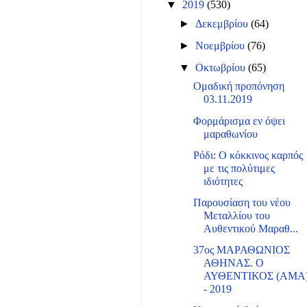
▼
2019
(530)
►
Δεκεμβρίου
(64)
►
Νοεμβρίου
(76)
▼
Οκτωβρίου
(65)
Ομαδική προπόνηση
03.11.2019
Φορμάρισμα εν όψει
μαραθωνίου
Ρόδι: Ο κόκκινος καρπός
με τις πολύτιμες
ιδιότητες
Παρουσίαση του νέου
Μεταλλίου του
Αυθεντικού Μαραθ...
37ος ΜΑΡΑΘΩΝΙΟΣ
ΑΘΗΝΑΣ. Ο
ΑΥΘΕΝΤΙΚΟΣ (ΑΜΑ
- 2019