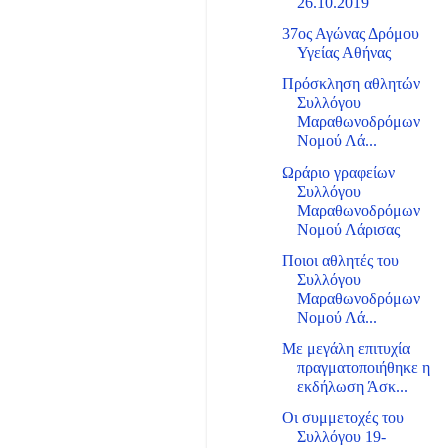
26.10.2019
37ος Αγώνας Δρόμου
Υγείας Αθήνας
Πρόσκληση αθλητών
Συλλόγου
Μαραθωνοδρόμων
Νομού Λά...
Ωράριο γραφείων
Συλλόγου
Μαραθωνοδρόμων
Νομού Λάρισας
Ποιοι αθλητές του
Συλλόγου
Μαραθωνοδρόμων
Νομού Λά...
Με μεγάλη επιτυχία
πραγματοποιήθηκε η
εκδήλωση Άσκ...
Οι συμμετοχές του
Συλλόγου 19-