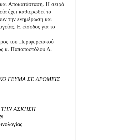
και Αποκατάσταση. Η σειρά
ία έχει καθιερωθεί τα
χουν την ενημέρωση και
γείας. Η είσοδος για το
δρος του Περιφερειακού
ος κ. Παπαποστόλου Δ.
ΙΚΟ ΓΕΥΜΑ ΣΕ ΔΡΟΜΕΙΣ
Α ΤΗΝ ΑΣΚΗΣΗ
Ν
νολογίας