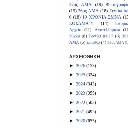
37ος ΑΜΑ
(19)
Φωτογραφί
(19)
36ος ΑΜΑ
(18)
Γεντίκι tra
6
(18)
10 ΧΡΟΝΙΑ ΣΜΝΛ
(1
ΕΟΣΛΜΑ-Υ
(14)
Ιστορι
Αρχείο
(11)
Αποτελέσματα
(1
30χλμ
(8)
Γεντίκι trail 7
(8)
38
ΑΜΑ
(5)
τρίαθλο
(4)
39ος ΑΜΑ
(1
ΑΡΧΕΙΟΘΗΚΗ
►
2026
(153)
►
2025
(324)
►
2024
(343)
►
2023
(355)
►
2022
(502)
►
2021
(495)
►
2020
(655)