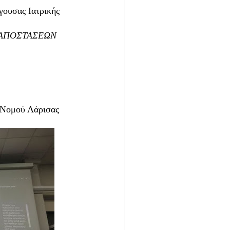
υσας Ιατρικής
 ΑΠΟΣΤΑΣΕΩΝ
Νομού Λάρισας