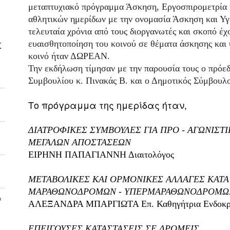
μεταπτυχιακό πρόγραμμα Άσκηση, Εργοσπιρομετρία 
αθλητικών ημερίδων με την ονομασία Άσκηση και Υγε
τελευταία χρόνια από τους διοργανωτές και σκοπό έ
ευαισθητοποίηση του κοινού σε θέματα άσκησης και υ
Σ
κοινό ήταν ΔΩΡΕΑΝ.
Την εκδήλωση τίμησαν με την παρουσία τους ο πρόε
Συμβουλίου κ. Πινακάς Β. και ο Δημοτικός Σύμβουλ
Το πρόγραμμα της ημερίδας ήταν,
ΔΙΑΤΡΟΦΙΚΕΣ ΣΥΜΒΟΥΛΕΣ ΓΙΑ ΠΡΟ - ΑΓΩΝΙΣΤ
ΜΕΓΑΛΩΝ ΑΠΟΣΤΑΣΕΩΝ
ΕΙΡΗΝΗ ΠΑΠΑΓΙΑΝΝΗ Διαιτολόγος
ΜΕΤΑΒΟΛΙΚΕΣ ΚΑΙ ΟΡΜΟΝΙΚΕΣ ΑΛΛΑΓΕΣ ΚΑΤ
ΜΑΡΑΘΩΝΟΔΡΟΜΩΝ - ΥΠΕΡΜΑΡΑΘΩΝΟΔΡΟΜΩ
υ
ΑΛΕΞΑΝΔΡΑ ΜΠΑΡΓΙΩΤΑ Επ. Καθηγήτρια Ενδοκρι
ΕΠΕΙΓΟΥΣΕΣ ΚΑΤΑΣΤΑΣΕΙΣ ΣΕ ΔΡΟΜΕΙΣ