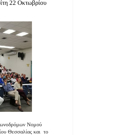
ρίτη 22 Οκτωβρίου
αθωνοδρόμων Νομού
ίου Θεσσαλίας και το