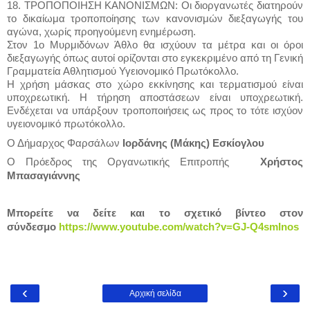
18. ΤΡΟΠΟΠΟΙΗΣΗ ΚΑΝΟΝΙΣΜΩΝ: Οι διοργανωτές διατηρούν
το δικαίωμα τροποποίησης των κανονισμών διεξαγωγής του
αγώνα, χωρίς προηγούμενη ενημέρωση.
Στον 1ο Μυρμιδόνων Άθλο θα ισχύουν τα μέτρα και οι όροι
διεξαγωγής όπως αυτοί ορίζονται στο εγκεκριμένο από τη Γενική
Γραμματεία Αθλητισμού Υγειονομικό Πρωτόκολλο.
Η χρήση μάσκας στο χώρο εκκίνησης και τερματισμού είναι
υποχρεωτική. Η τήρηση αποστάσεων είναι υποχρεωτική.
Ενδέχεται να υπάρξουν τροποποιήσεις ως προς το τότε ισχύον
υγειονομικό πρωτόκολλο.
Ιορδάνης (Μάκης) Εσκίογλου
Ο Δήμαρχος Φαρσάλων
Χρήστος
Ο Πρόεδρος της Οργανωτικής Επιτροπής
Μπασαγιάννης
Μπορείτε να δείτε και το σχετικό βίντεο στον
σύνδεσμο
https://www.youtube.com/watch?v=GJ-Q4smInos
‹
›
Αρχική σελίδα