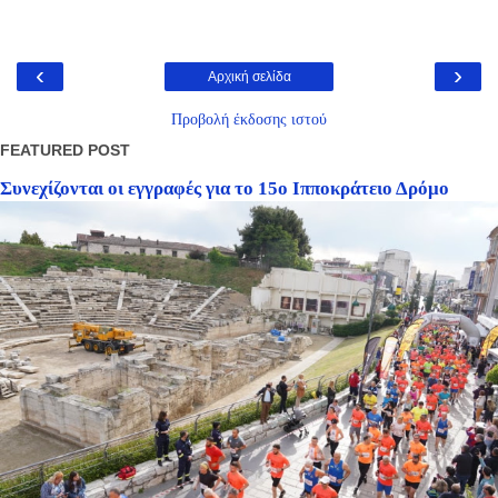
‹
›
Αρχική σελίδα
Προβολή έκδοσης ιστού
FEATURED POST
Συνεχίζονται οι εγγραφές για το 15ο Ιπποκράτειο Δρόμο