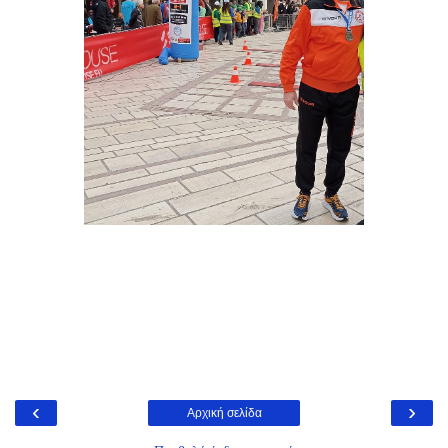
‹
›
Αρχική σελίδα