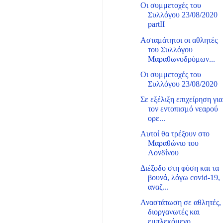
Οι συμμετοχές του
Συλλόγου 23/08/2020
partII
Ασταμάτητοι οι αθλητές
του Συλλόγου
Μαραθωνοδρόμων...
Οι συμμετοχές του
Συλλόγου 23/08/2020
Σε εξέλιξη επιχείρηση για
τον εντοπισμό νεαρού
ορε...
Αυτοί θα τρέξουν στο
Μαραθώνιο του
Λονδίνου
Διέξοδο στη φύση και τα
βουνά, λόγω covid-19,
αναζ...
Αναστάτωση σε αθλητές,
διοργανωτές και
εμπλεκόμενο...