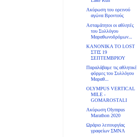
Lake Run
Ακύρωση του ορεινού
αγώνα Βροντούς
Ασταμάτητοι οι αθλητές
του Συλλόγου
Μαραθωνοδρόμων...
ΚΑΝΟΝΙΚΑ ΤΟ LOST
ΣΤΙΣ 19
ΣΕΠΤΕΜΒΡΙΟΥ
Παραλάβαμε τις αθλητικέ
φόρμες του Συλλόγου
Μαραθ...
OLYMPUS VERTICAL
MILE -
GOMAROSTALI
Ακύρωση Olympus
Marathon 2020
Ωράριο λειτουργίας
γραφείων ΣΜΝΛ