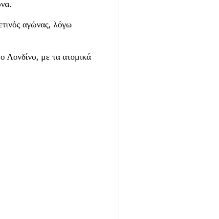
να.
ετινός αγώνας, λόγω
ο Λονδίνο, με τα ατομικά