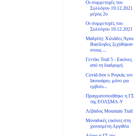
Οι συμμετοχές του
Συλλόγου 19.12.2021
μέρος 2ο
Οι συμμετοχές του
Συλλόγου 19.12.2021
Μαδρίτη: Χιλιάδες Άγιοι
Βασίληδες ξεχύθηκαν
στους ...
Γεντίκι Trail 5 - Εικόνες
από τη διαδρομή
Covid-free o Ρογκάς τον
Ιανουάριο, μόνο για
εμβολι...
Πραγματοποιήθηκε η ΓΣ
της ΕΟΛΣΜΑ-Υ
Λέβαδος Mountain Trail
Μοναδικές εικόνες στη
χιονισμένη Αργιθέα
Αύριο η ΓΣ της