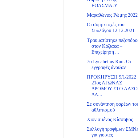
ΕΟΛΣΜΑ-Υ
Μαραθώνιος Ρώμης 2022
Οι συμμετοχές του
Συλλόγου 12.12.2021
Τραυματίστηκε πεζοπόρο
στον Κόζιακα –
Επιχείρηση ...
7o Lycabettus Run: Oι
εγγραφές άνοιξαν
ΠΡΟΚΗΡΥΞΗ 9/1/2022
21ος ΑΓΩΝΑΣ
ΔΡΟΜΟΥ ΣΤΟ ΑΛΣΟ
ΔΑ...
Σε συνάντηση φορέων το
αθλητισμού
Χιονισμένος Κίσσαβος
Συλλογή τροφίμων ΣΜΝ
για γιορτές