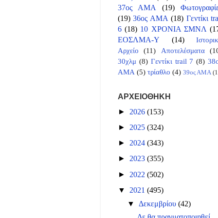
37ος ΑΜΑ
(19)
Φωτογραφί
(19)
36ος ΑΜΑ
(18)
Γεντίκι tra
6
(18)
10 ΧΡΟΝΙΑ ΣΜΝΛ
(1
ΕΟΣΛΜΑ-Υ
(14)
Ιστορι
Αρχείο
(11)
Αποτελέσματα
(1
30χλμ
(8)
Γεντίκι trail 7
(8)
38
ΑΜΑ
(5)
τρίαθλο
(4)
39ος ΑΜΑ
(1
ΑΡΧΕΙΟΘΗΚΗ
►
2026
(153)
►
2025
(324)
►
2024
(343)
►
2023
(355)
►
2022
(502)
▼
2021
(495)
▼
Δεκεμβρίου
(42)
Δε θα πραγματοποιηθεί