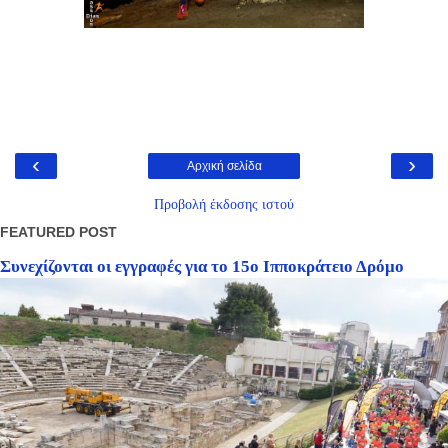
‹
›
Αρχική σελίδα
Προβολή έκδοσης ιστού
FEATURED POST
Συνεχίζονται οι εγγραφές για το 15ο Ιπποκράτειο Δρόμο