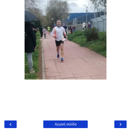
‹
›
Αρχική σελίδα