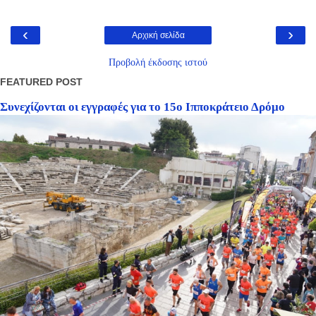
‹
›
Αρχική σελίδα
Προβολή έκδοσης ιστού
FEATURED POST
Συνεχίζονται οι εγγραφές για το 15ο Ιπποκράτειο Δρόμο