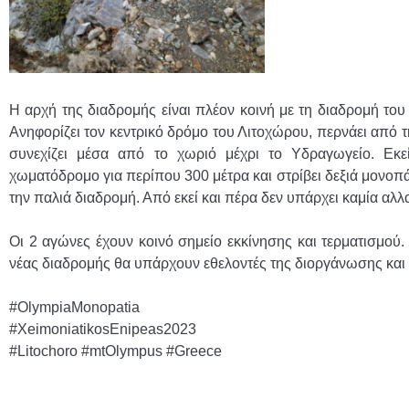
Η αρχή της διαδρομής είναι πλέον κοινή με τη διαδρομή του
Ανηφορίζει τον κεντρικό δρόμο του Λιτοχώρου, περνάει από τη
συνεχίζει μέσα από το χωριό μέχρι το Υδραγωγείο. Εκεί
χωματόδρομο για περίπου 300 μέτρα και στρίβει δεξιά μονοπάτ
την παλιά διαδρομή. Από εκεί και πέρα δεν υπάρχει καμία αλλ
Οι 2 αγώνες έχουν κοινό σημείο εκκίνησης και τερματισμού.
νέας διαδρομής θα υπάρχουν εθελοντές της διοργάνωσης και
#OlympiaMonopatia
#XeimoniatikosEnipeas2023
#Litochoro #mtOlympus #Greece