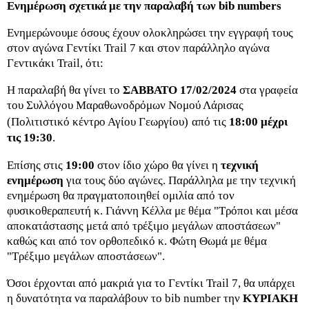
Ενημέρωση σχετικά με την παραλαβή των bib numbers
Ενημερώνουμε όσους έχουν ολοκληρώσει την εγγραφή τους
στον αγώνα Γεντίκι Trail 7 και στον παράλληλο αγώνα
Γεντικάκι Trail, ότι:
Η παραλαβή θα γίνει το
ΣΑΒΒΑΤΟ 17/02/2024
στα γραφεία
του Συλλόγου Μαραθωνοδρόμων Νομού Λάρισας
(Πολιτιστικό κέντρο Αγίου Γεωργίου)
από τις
18:00 μέχρι
τις 19:30
.
Επίσης στις
19:00
στον ίδιο χώρο θα γίνει η
τεχνική
ενημέρωση
για τους δύο αγώνες. Παράλληλα με την τεχνική
ενημέρωση θα πραγματοποιηθεί ομιλία από τον
φυσικοθεραπευτή κ. Γιάννη Κέλλα με θέμα "Τρόποι και μέσα
αποκατάστασης μετά από τρέξιμο μεγάλων αποστάσεων"
καθώς και από τον ορθοπεδικό κ. Φώτη Θωμά με θέμα
"Τρέξιμο μεγάλων αποστάσεων".
Όσοι έρχονται από μακριά για το Γεντίκι Trail 7, θα υπάρχει
η δυνατότητα να παραλάβουν το bib number την
ΚΥΡΙΑΚΗ