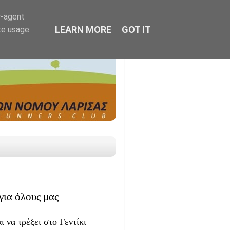
r-agent
LEARN MORE
GOT IT
te usage
για όλους μας
 να τρέξει στο Γεντίκι