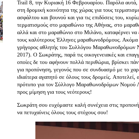
Trail 8, την Κυριακή 16 Φεβρουαρίου. Παρόλα αυτά,
στη δρομική κοινότητα της χώρας για τους τερματισμ
ασφάλτου και βουνού και για τις επιδόσεις του, κυρ
τερματισμούς στο μαραθώνιο της Αθήνας, στο μαρα
αλλά και στο μαραθώνιο στο Μιλάνο, καταφέρνει να εί
τους καλύτερους Έλληνες μαραθωνοδρόμους. Ακόμα έ
γρήγορος αθλητής του Συλλόγου Μαραθωνοδρόμων Ν
2017). Ο Σωκράτης, παρά τις οικογενειακές και επαγ
οποίες δε του αφήνουν πολλά περιθώρια, βρίσκει πάν
για προπόνηση, γεγονός που σε συνδυασμό με το χαρ
ιδιαίτερα αγαπητό σε όλους τους δρομείς. Αποτελεί,
πρότυπο για τον Σύλλογο Μαραθωνοδρόμων Νομού Λ
προς μίμηση για τους νεότερους!
Σωκράτη σου ευχόμαστε καλή συνέχεια στις προπονήσ
να πετυχαίνεις όλους τους στόχους σου!