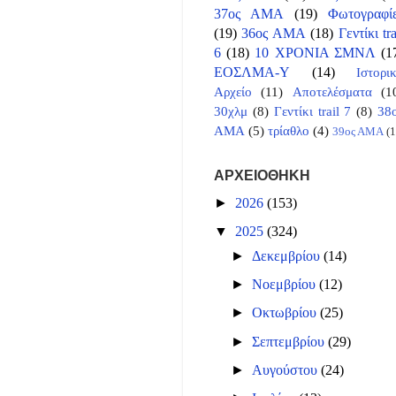
37ος ΑΜΑ
(19)
Φωτογραφί
(19)
36ος ΑΜΑ
(18)
Γεντίκι tra
6
(18)
10 ΧΡΟΝΙΑ ΣΜΝΛ
(1
ΕΟΣΛΜΑ-Υ
(14)
Ιστορι
Αρχείο
(11)
Αποτελέσματα
(1
30χλμ
(8)
Γεντίκι trail 7
(8)
38
ΑΜΑ
(5)
τρίαθλο
(4)
39ος ΑΜΑ
(1
ΑΡΧΕΙΟΘΗΚΗ
►
2026
(153)
▼
2025
(324)
►
Δεκεμβρίου
(14)
►
Νοεμβρίου
(12)
►
Οκτωβρίου
(25)
►
Σεπτεμβρίου
(29)
►
Αυγούστου
(24)