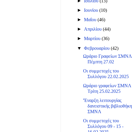
►
Ιουλίου
(13)
►
Ιουνίου
(10)
►
Μαΐου
(46)
►
Απριλίου
(44)
►
Μαρτίου
(36)
▼
Φεβρουαρίου
(42)
Ωράριο Γραφείων ΣΜΝ
Πέμπτη 27.02
Οι συμμετοχές του
Συλλόγου 22.02.2025
Ωράριο γραφείων ΣΜΝΛ 
Τρίτη 25.02.2025
'Έναρξη λειτουργίας
δανειστικής βιβλιοθήκη
ΣΜΝΛ
Οι συμμετοχές του
Συλλόγου 09 - 15 -