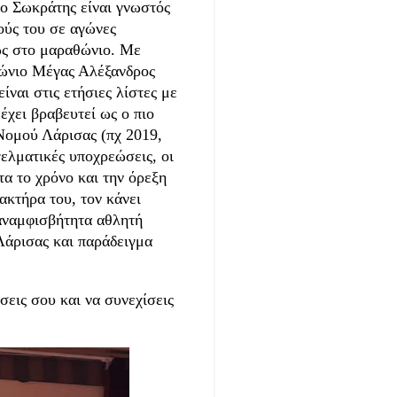
 ο Σωκράτης είναι γνωστός
ούς του σε αγώνες
ίως στο μαραθώνιο. Με
θώνιο Μέγας Αλέξανδρος
ναι στις ετήσιες λίστες με
χει βραβευτεί ως ο πιο
ομού Λάρισας (πχ 2019,
γελματικές υποχρεώσεις, οι
τα το χρόνο και την όρεξη
ακτήρα του, τον κάνει
 αναμφισβήτητα αθλητή
άρισας και παράδειγμα
εις σου και να συνεχίσεις