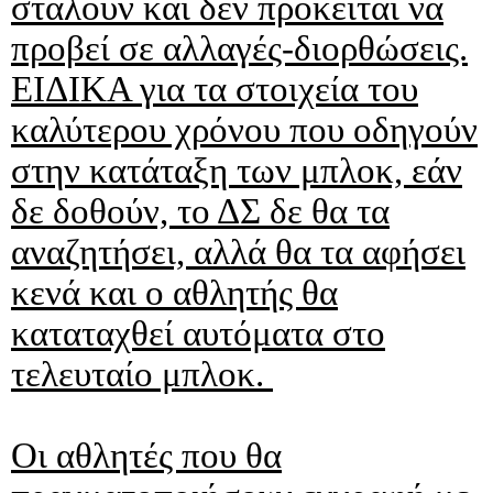
σταλούν και δεν πρόκειται να
προβεί σε αλλαγές-διορθώσεις.
ΕΙΔΙΚΑ για τα στοιχεία του
καλύτερου χρόνου που οδηγούν
στην κατάταξη των μπλοκ, εάν
δε δοθούν, το ΔΣ δε θα τα
αναζητήσει, αλλά θα τα αφήσει
κενά και ο αθλητής θα
καταταχθεί αυτόματα στο
τελευταίο μπλοκ.
Οι αθλητές που θα