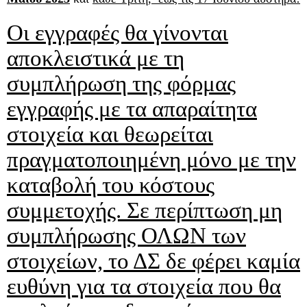
Οι εγγραφές θα γίνονται
αποκλειστικά με τη
συμπλήρωση της φόρμας
εγγραφής με τα απαραίτητα
στοιχεία και θεωρείται
πραγματοποιημένη μόνο με την
καταβολή του κόστους
συμμετοχής. Σε περίπτωση μη
συμπλήρωσης ΟΛΩΝ των
στοιχείων, το ΔΣ δε φέρει καμία
ευθύνη για τα στοιχεία που θα