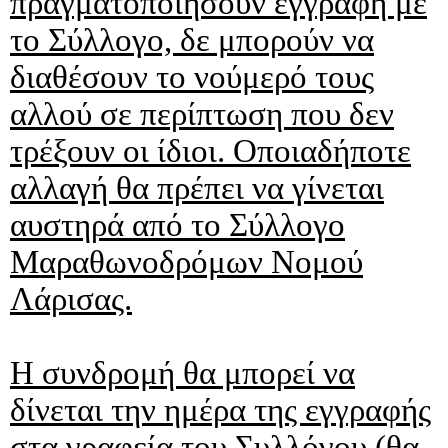
πραγματοποιήσουν εγγραφή με
το Σύλλογο, δε μπορούν να
διαθέσουν το νούμερό τους
αλλού σε περίπτωση που δεν
τρέξουν οι ίδιοι. Οποιαδήποτε
αλλαγή θα πρέπει να γίνεται
αυστηρά από το Σύλλογο
Μαραθωνοδρόμων Νομού
Λάρισας.
Η συνδρομή θα μπορεί να
δίνεται την ημέρα της εγγραφής
στα γραφεία του Συλλόγου (θα